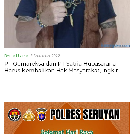
Berita Utama
8 September 2022
PT Gemareksa dan PT Satria Hupasarana
Harus Kembalikan Hak Masyarakat, Ingkit
Djaper: Tuntaskan Sisa Pembayaran TBS
Sebesar Rp 10 Miliar