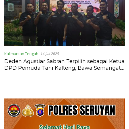
Kalimantan Tengah
14 Juli 2025
Deden Agustiar Sabran Terpilih sebagai Ketua
DPD Pemuda Tani Kalteng, Bawa Semangat
Baru untuk Petani Muda di Bumi Tambun
Bungai