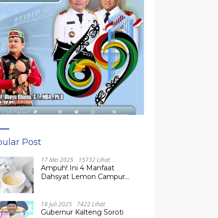
ular Post
17 Mei 2025
15732 Lihat
Ampuh! Ini 4 Manfaat
Dahsyat Lemon Campur
Madu untuk Kesehatan
Tubuh
18 Juli 2025
7422 Lihat
Gubernur Kalteng Soroti