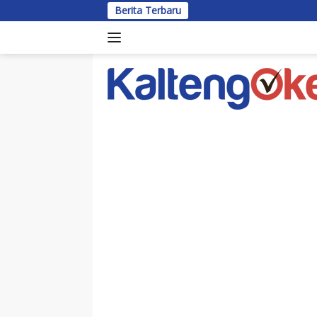
Langsung
Berita Terbaru
ke
konten