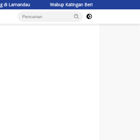
au
Wabup Katingan Beri Pembekalan Kontingen Jambore Nas