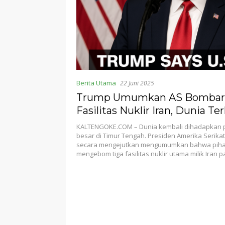
Berita Utama
22 Juni 2025
Trump Umumkan AS Bombard
Fasilitas Nuklir Iran, Dunia Te
KALTENGOKE.COM – Dunia kembali dihadapkan p
besar di Timur Tengah. Presiden Amerika Serika
secara mengejutkan mengumumkan bahwa piha
mengebom tiga fasilitas nuklir utama milik Iran