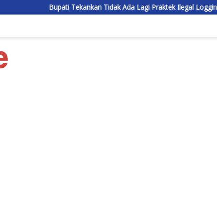
Bupati Tekankan Tidak Ada Lagi Praktek Ilegal Logging di Lamand