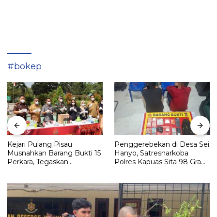
#bokep
Kejari Pulang Pisau
Penggerebekan di Desa Sei
Musnahkan Barang Bukti 15
Hanyo, Satresnarkoba
Perkara, Tegaskan
Polres Kapuas Sita 98 Gram
Komitmen Eksekusi
Sabu
Hukum