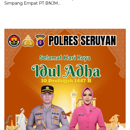
Simpang Empat PT BNJM
Barito Timur