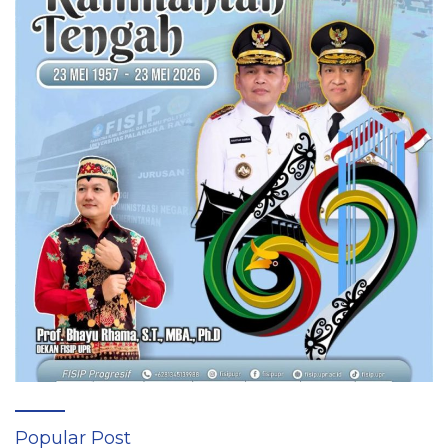
Popular Post