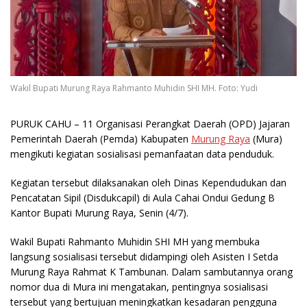
Wakil Bupati Murung Raya Rahmanto Muhidin SHI MH. Foto: Yudi
PURUK CAHU
– 11 Organisasi Perangkat Daerah (OPD) Jajaran
Pemerintah Daerah (Pemda) Kabupaten
Murung Raya
(Mura)
mengikuti kegiatan sosialisasi pemanfaatan data penduduk.
Kegiatan tersebut dilaksanakan oleh Dinas Kependudukan dan
Pencatatan Sipil (Disdukcapil) di Aula Cahai Ondui Gedung B
Kantor Bupati Murung Raya, Senin (4/7).
Wakil Bupati Rahmanto Muhidin SHI MH yang membuka
langsung sosialisasi tersebut didampingi oleh Asisten I Setda
Murung Raya Rahmat K Tambunan. Dalam sambutannya orang
nomor dua di Mura ini mengatakan, pentingnya sosialisasi
tersebut yang bertujuan meningkatkan kesadaran pengguna