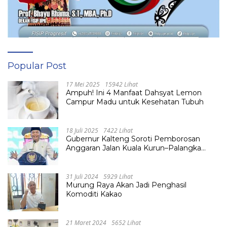
Popular Post
17 Mei 2025
15942 Lihat
Ampuh! Ini 4 Manfaat Dahsyat Lemon
Campur Madu untuk Kesehatan Tubuh
18 Juli 2025
7422 Lihat
Gubernur Kalteng Soroti Pemborosan
Anggaran Jalan Kuala Kurun–Palangka
Raya, Hampir Tembus Rp 800 Miliar
31 Juli 2024
5929 Lihat
Murung Raya Akan Jadi Penghasil
Komoditi Kakao
21 Maret 2024
5652 Lihat