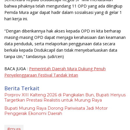
bahwa pihaknya telah mengundang 11 OPD yang ada dilingkup
Pemda Mura agar dapat hadir dalam sosialisasi yang di gelar 1
hari kerja ini.
“Dengan diberikannya hak akses kepada OPD ini kita berharap
masing-masing OPD dapat menjaga kerahasiaan dan keamanan
data penduduk, serta melaporkan penggunaan data secara
berkala kepada Disdukcapil dan tidak menyebarluaskan data
tanpa izin,” tandasnya.
(udi/cen)
BACA JUGA :
Pemerintah Daerah Mura Dukung Penuh
Penyelenggaraan Festival Tandak Intan
Berita Terkait
Porprov XIII Kalteng 2026 di Pangkalan Bun, Bupati Heriyus
Targetkan Prestasi Realistis untuk Murung Raya
Bupati Murung Raya Dorong Pariwisata Jadi Motor
Penggerak Ekonomi Daerah
#mura