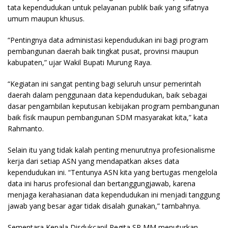
tata kependudukan untuk pelayanan publik baik yang sifatnya
umum maupun khusus.
“Pentingnya data administasi kependudukan ini bagi program
pembangunan daerah baik tingkat pusat, provinsi maupun
kabupaten,” ujar Wakil Bupati Murung Raya.
“Kegiatan ini sangat penting bagi seluruh unsur pemerintah
daerah dalam penggunaan data kependudukan, baik sebagai
dasar pengambilan keputusan kebijakan program pembangunan
baik fisik maupun pembangunan SDM masyarakat kita,” kata
Rahmanto.
Selain itu yang tidak kalah penting menurutnya profesionalisme
kerja dari setiap ASN yang mendapatkan akses data
kependudukan ini. “Tentunya ASN kita yang bertugas mengelola
data ini harus profesional dan bertanggungjawab, karena
menjaga kerahasianan data kependudukan ini menjadi tanggung
jawab yang besar agar tidak disalah gunakan,” tambahnya.
Sementara Kepala Disdukcapil Regita SP MM menuturkan