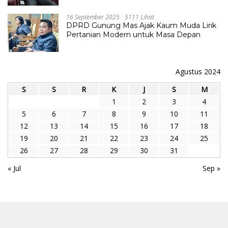
16 September 2025
5111 Lihat
DPRD Gunung Mas Ajak Kaum Muda Lirik
Pertanian Modern untuk Masa Depan
Agustus 2024
S
S
R
K
J
S
M
1
2
3
4
5
6
7
8
9
10
11
12
13
14
15
16
17
18
19
20
21
22
23
24
25
26
27
28
29
30
31
« Jul
Sep »