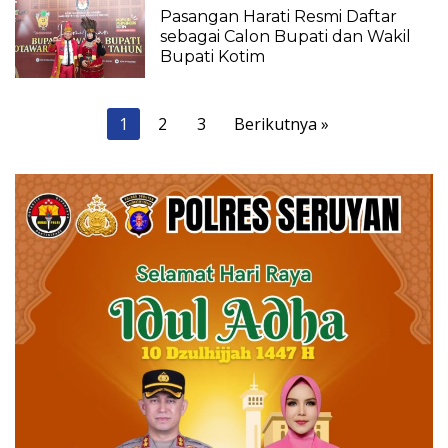
Pasangan Harati Resmi Daftar
sebagai Calon Bupati dan Wakil
Bupati Kotim
Paginasi
1
2
3
Berikutnya »
pos