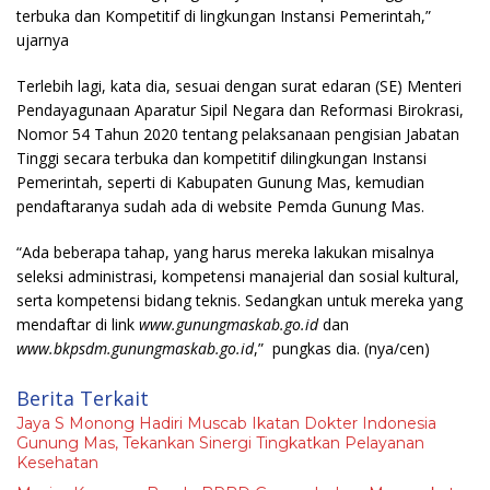
terbuka dan Kompetitif di lingkungan Instansi Pemerintah,”
ujarnya
Terlebih lagi, kata dia, sesuai dengan surat edaran (SE) Menteri
Pendayagunaan Aparatur Sipil Negara dan Reformasi Birokrasi,
Nomor 54 Tahun 2020 tentang pelaksanaan pengisian Jabatan
Tinggi secara terbuka dan kompetitif dilingkungan Instansi
Pemerintah, seperti di Kabupaten Gunung Mas, kemudian
pendaftaranya sudah ada di website Pemda Gunung Mas.
“Ada beberapa tahap, yang harus mereka lakukan misalnya
seleksi administrasi, kompetensi manajerial dan sosial kultural,
serta kompetensi bidang teknis. Sedangkan untuk mereka yang
mendaftar di link
www.gunungmaskab.go.id
dan
www.bkpsdm.gunungmaskab.go.id
,” pungkas dia.
(nya/cen)
Berita Terkait
Jaya S Monong Hadiri Muscab Ikatan Dokter Indonesia
Gunung Mas, Tekankan Sinergi Tingkatkan Pelayanan
Kesehatan