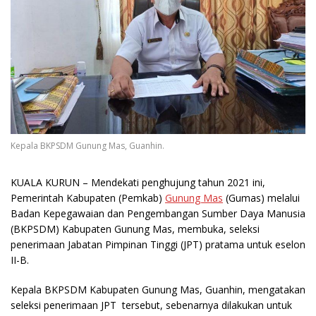
Kepala BKPSDM Gunung Mas, Guanhin.
KUALA KURUN
– Mendekati penghujung tahun 2021 ini,
Pemerintah Kabupaten (Pemkab)
Gunung Mas
(Gumas) melalui
Badan Kepegawaian dan Pengembangan Sumber Daya Manusia
(BKPSDM) Kabupaten Gunung Mas, membuka, seleksi
penerimaan Jabatan Pimpinan Tinggi (JPT) pratama untuk eselon
II-B.
Kepala BKPSDM Kabupaten Gunung Mas, Guanhin, mengatakan
seleksi penerimaan JPT tersebut, sebenarnya dilakukan untuk