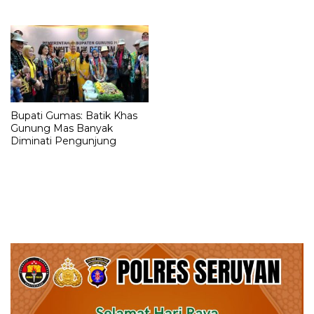
Tekankan Sinergi
Terhadap Kebakaran
Tingkatkan Pelayanan
Kesehatan
Bupati Gumas: Batik Khas
Gunung Mas Banyak
Diminati Pengunjung