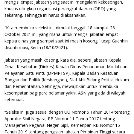
mengisi empat jabatan yang saat ini mengalami kekosongan,
khusus dilingkup organisasi perangkat daerah (OPD) yang
sekarang, sehingga ini harus dilaksanakan.
“Kita membuka seleksi ini, dimulai tanggal 18 sampai 26
Oktober 2021 ini, yang mana untuk mengisi jabatan empat
kepala dinas yang sampai saat ini masih kosong,” ucap Guanhin
dikonfirmasi, Senin (18/10/2021).
Jabatan yang masih kosong, kata dia, seperti jabatan Kepala
Dinas Kesehatan (Dinkes) Kepala Dinas Penanaman Modal dan
Pelayanan Satu Pintu (DPMPTSP), Kepala Badan Kesatuan
Bangsa dan Politik (Kesbangpol), Staf Ahli Bidang Politik, Hukum
dan Pemerintahan. Sehingga, mewajibkan untuk membuka
kesempatan bagi para pelamar yakni, ASN yang ada di wilayah
setempat.
“Seleksi ini juga sesuai dengan UU Nomor 5 Tahun 2014 tentang
Aparatur Sipil Negara, PP Nomor 11 Tahun 2017 tentang
Manajemen Pegawai Negeri Sipil, Kemenpan-RB Nomor 15
Tahun 2019 tentang pengisian jabatan Pimpinan Tinggi secara