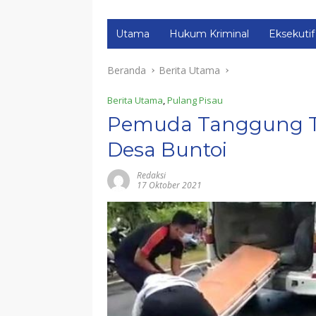
Utama
Hukum Kriminal
Eksekutif
Beranda
Berita Utama
Berita Utama
,
Pulang Pisau
Pemuda Tanggung Tew
Desa Buntoi
Redaksi
17 Oktober 2021