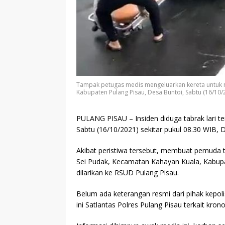
Tampak petugas medis mengeluarkan kereta untuk me
Kabupaten Pulang Pisau, Desa Buntoi, Sabtu (16/10/20
PULANG PISAU
– Insiden diduga tabrak lari t
Sabtu (16/10/2021) sekitar pukul 08.30 WIB, 
Akibat peristiwa tersebut, membuat pemuda
Sei Pudak, Kecamatan Kahayan Kuala, Kabupa
dilarikan ke RSUD Pulang Pisau.
Belum ada keterangan resmi dari pihak kepoli
ini Satlantas Polres Pulang Pisau terkait kron