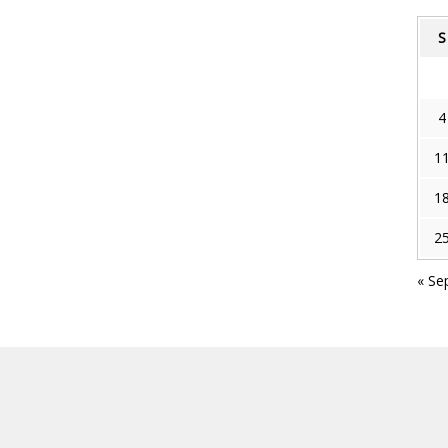
S
4
1
1
2
« Se