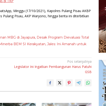
s di TKP
hatsApp, Minggu (17/10/2021), Kapolres Pulang Pisau AKBP
s Pulang Pisau, AKP Waryono, hingga berita ini diterbitkan
nan MBG di Jayapura, Desak Program Dievaluasi Total
Minerba BEM SI Kerakyatan, Jales: Ini Amanah untuk
Pos selanjutnya
Legislator Ini Ingatkan Pembangunan Harus Patuhi
GSB