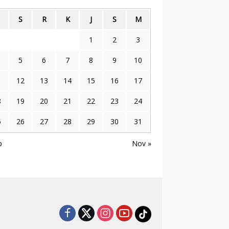
S
R
K
J
S
M
1
2
3
5
6
7
8
9
10
1
12
13
14
15
16
17
8
19
20
21
22
23
24
5
26
27
28
29
30
31
p
Nov »