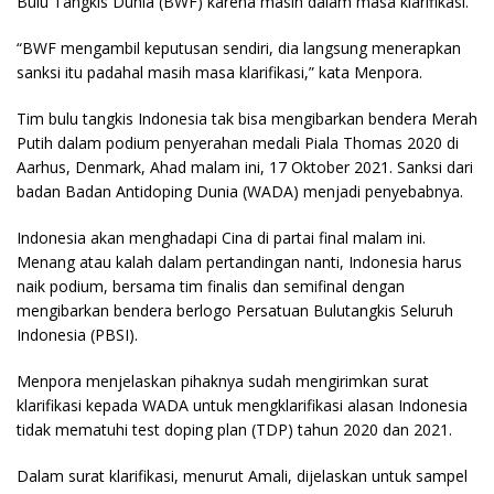
Bulu Tangkis Dunia (BWF) karena masih dalam masa klarifikasi.
“BWF mengambil keputusan sendiri, dia langsung menerapkan
sanksi itu padahal masih masa klarifikasi,” kata Menpora.
Tim bulu tangkis Indonesia tak bisa mengibarkan bendera Merah
Putih dalam podium penyerahan medali Piala Thomas 2020 di
Aarhus, Denmark, Ahad malam ini, 17 Oktober 2021. Sanksi dari
badan Badan Antidoping Dunia (WADA) menjadi penyebabnya.
Indonesia akan menghadapi Cina di partai final malam ini.
Menang atau kalah dalam pertandingan nanti, Indonesia harus
naik podium, bersama tim finalis dan semifinal dengan
mengibarkan bendera berlogo Persatuan Bulutangkis Seluruh
Indonesia (PBSI).
Menpora menjelaskan pihaknya sudah mengirimkan surat
klarifikasi kepada WADA untuk mengklarifikasi alasan Indonesia
tidak mematuhi test doping plan (TDP) tahun 2020 dan 2021.
Dalam surat klarifikasi, menurut Amali, dijelaskan untuk sampel