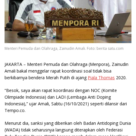
Menteri Pemuda dan Olahraga, Zainudin Amali. Foto: berita satu.com
JAKARTA
– Menteri Pemuda dan Olahraga (Menpora), Zainudin
Amali bakal menggelar rapat koordinasi soal tidak bisa
berkibarnya bendera Merah Putih di ajang
Piala Thomas
2020.
“Besok, saya akan rapat koordinasi dengan NOC (Komite
Olimpiade Indonesia) dan LADI (Lembaga Anti Doping
Indonesia),” ujar Amali, Sabtu (16/10/2021) seperti dilansir dari
Tempo.co.
Menurut dia, sanksi yang diberikan oleh Badan Antidoping Dunia
(WADA) tidak seharusnya langsung diterapkan oleh Federasi