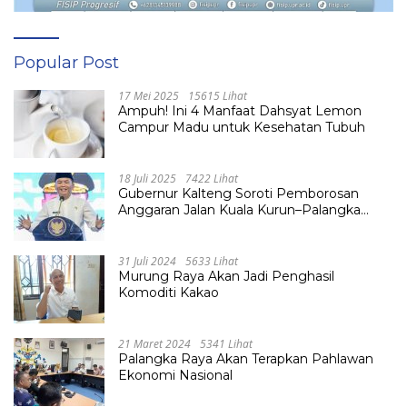
Popular Post
17 Mei 2025
15615 Lihat
Ampuh! Ini 4 Manfaat Dahsyat Lemon
Campur Madu untuk Kesehatan Tubuh
18 Juli 2025
7422 Lihat
Gubernur Kalteng Soroti Pemborosan
Anggaran Jalan Kuala Kurun–Palangka
Raya, Hampir Tembus Rp 800 Miliar
31 Juli 2024
5633 Lihat
Murung Raya Akan Jadi Penghasil
Komoditi Kakao
21 Maret 2024
5341 Lihat
Palangka Raya Akan Terapkan Pahlawan
Ekonomi Nasional