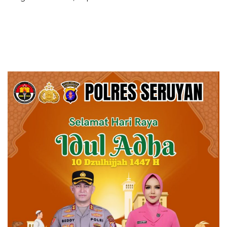
Perkuat Kaderisasi Pemuda
Golkar