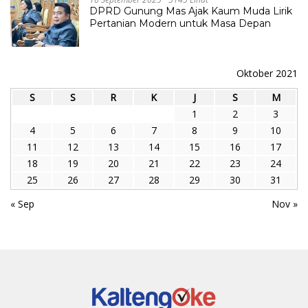
DPRD Gunung Mas Ajak Kaum Muda Lirik
Pertanian Modern untuk Masa Depan
Oktober 2021
S
S
R
K
J
S
M
1
2
3
4
5
6
7
8
9
10
11
12
13
14
15
16
17
18
19
20
21
22
23
24
25
26
27
28
29
30
31
« Sep
Nov »