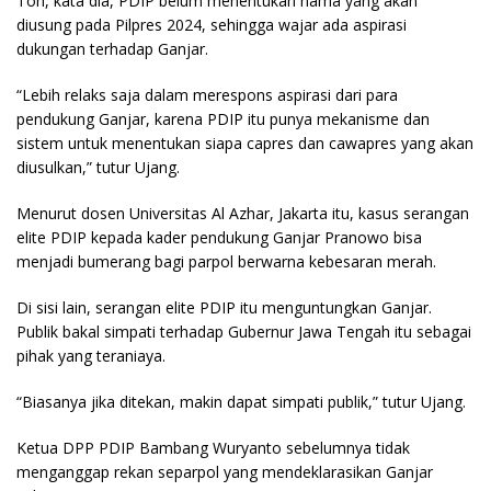
Toh, kata dia, PDIP belum menentukan nama yang akan
diusung pada Pilpres 2024, sehingga wajar ada aspirasi
dukungan terhadap Ganjar.
“Lebih relaks saja dalam merespons aspirasi dari para
pendukung Ganjar, karena PDIP itu punya mekanisme dan
sistem untuk menentukan siapa capres dan cawapres yang akan
diusulkan,” tutur Ujang.
Menurut dosen Universitas Al Azhar, Jakarta itu, kasus serangan
elite PDIP kepada kader pendukung Ganjar Pranowo bisa
menjadi bumerang bagi parpol berwarna kebesaran merah.
Di sisi lain, serangan elite PDIP itu menguntungkan Ganjar.
Publik bakal simpati terhadap Gubernur Jawa Tengah itu sebagai
pihak yang teraniaya.
“Biasanya jika ditekan, makin dapat simpati publik,” tutur Ujang.
Ketua DPP PDIP Bambang Wuryanto sebelumnya tidak
menganggap rekan separpol yang mendeklarasikan Ganjar