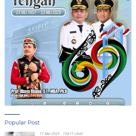
Popular Post
17 Mei 2025
15617 Lihat