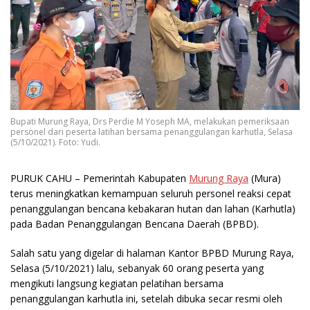
Bupati Murung Raya, Drs Perdie M Yoseph MA, melakukan pemeriksaan
personel dari peserta latihan bersama penanggulangan karhutla, Selasa
(5/10/2021). Foto: Yudi.
PURUK CAHU
– Pemerintah Kabupaten
Murung Raya
(Mura)
terus meningkatkan kemampuan seluruh personel reaksi cepat
penanggulangan bencana kebakaran hutan dan lahan (Karhutla)
pada Badan Penanggulangan Bencana Daerah (BPBD).
Salah satu yang digelar di halaman Kantor BPBD Murung Raya,
Selasa (5/10/2021) lalu, sebanyak 60 orang peserta yang
mengikuti langsung kegiatan pelatihan bersama
penanggulangan karhutla ini, setelah dibuka secar resmi oleh