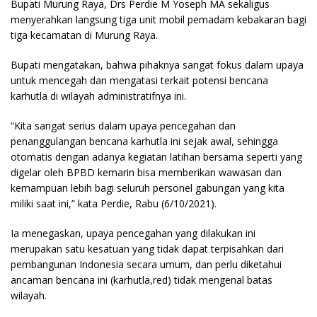
Bupati Murung Raya, Drs Perdie M Yoseph MA sekaligus
menyerahkan langsung tiga unit mobil pemadam kebakaran bagi
tiga kecamatan di Murung Raya.
Bupati mengatakan, bahwa pihaknya sangat fokus dalam upaya
untuk mencegah dan mengatasi terkait potensi bencana
karhutla di wilayah administratifnya ini.
“Kita sangat serius dalam upaya pencegahan dan
penanggulangan bencana karhutla ini sejak awal, sehingga
otomatis dengan adanya kegiatan latihan bersama seperti yang
digelar oleh BPBD kemarin bisa memberikan wawasan dan
kemampuan lebih bagi seluruh personel gabungan yang kita
miliki saat ini,” kata Perdie, Rabu (6/10/2021).
Ia menegaskan, upaya pencegahan yang dilakukan ini
merupakan satu kesatuan yang tidak dapat terpisahkan dari
pembangunan Indonesia secara umum, dan perlu diketahui
ancaman bencana ini (karhutla,red) tidak mengenal batas
wilayah.