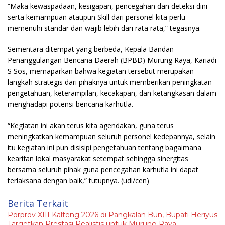
“Maka kewaspadaan, kesigapan, pencegahan dan deteksi dini
serta kemampuan ataupun Skill dari personel kita perlu
memenuhi standar dan wajib lebih dari rata rata,” tegasnya.
Sementara ditempat yang berbeda, Kepala Bandan
Penanggulangan Bencana Daerah (BPBD) Murung Raya, Kariadi
S Sos, memaparkan bahwa kegiatan tersebut merupakan
langkah strategis dari pihaknya untuk memberikan peningkatan
pengetahuan, keterampilan, kecakapan, dan ketangkasan dalam
menghadapi potensi bencana karhutla.
“Kegiatan ini akan terus kita agendakan, guna terus
meningkatkan kemampuan seluruh personel kedepannya, selain
itu kegiatan ini pun disisipi pengetahuan tentang bagaimana
kearifan lokal masyarakat setempat sehingga sinergitas
bersama seluruh pihak guna pencegahan karhutla ini dapat
terlaksana dengan baik,” tutupnya.
(udi/cen)
Berita Terkait
Porprov XIII Kalteng 2026 di Pangkalan Bun, Bupati Heriyus
Targetkan Prestasi Realistis untuk Murung Raya