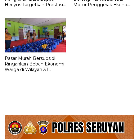
Heriyus Targetkan Prestasi
Motor Penggerak Ekonomi
Realistis untuk Murung
Daerah
Raya
Pasar Murah Bersubsidi
Ringankan Beban Ekonomi
Warga di Wilayah 3T
Murung Raya