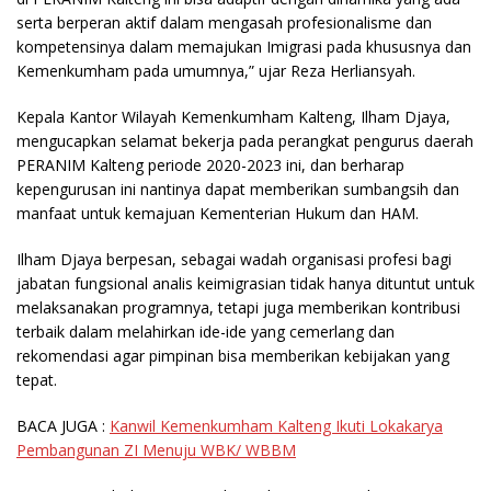
serta berperan aktif dalam mengasah profesionalisme dan
kompetensinya dalam memajukan Imigrasi pada khususnya dan
Kemenkumham pada umumnya,” ujar Reza Herliansyah.
Kepala Kantor Wilayah Kemenkumham Kalteng, Ilham Djaya,
mengucapkan selamat bekerja pada perangkat pengurus daerah
PERANIM Kalteng periode 2020-2023 ini, dan berharap
kepengurusan ini nantinya dapat memberikan sumbangsih dan
manfaat untuk kemajuan Kementerian Hukum dan HAM.
Ilham Djaya berpesan, sebagai wadah organisasi profesi bagi
jabatan fungsional analis keimigrasian tidak hanya dituntut untuk
melaksanakan programnya, tetapi juga memberikan kontribusi
terbaik dalam melahirkan ide-ide yang cemerlang dan
rekomendasi agar pimpinan bisa memberikan kebijakan yang
tepat.
BACA JUGA :
Kanwil Kemenkumham Kalteng Ikuti Lokakarya
Pembangunan ZI Menuju WBK/ WBBM