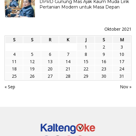
DPRD Gunung Mas Ajak Kaum Muda Lirik
Pertanian Modern untuk Masa Depan
Oktober 2021
S
S
R
K
J
S
M
1
2
3
4
5
6
7
8
9
10
11
12
13
14
15
16
17
18
19
20
21
22
23
24
25
26
27
28
29
30
31
« Sep
Nov »