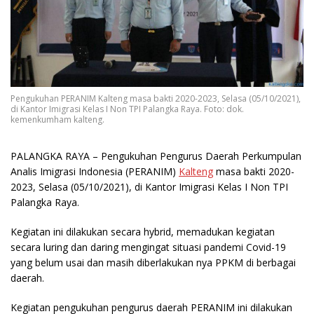
Pengukuhan PERANIM Kalteng masa bakti 2020-2023, Selasa (05/10/2021),
di Kantor Imigrasi Kelas I Non TPI Palangka Raya. Foto: dok.
kemenkumham kalteng.
PALANGKA RAYA
– Pengukuhan Pengurus Daerah Perkumpulan
Analis Imigrasi Indonesia (PERANIM)
Kalteng
masa bakti 2020-
2023, Selasa (05/10/2021), di Kantor Imigrasi Kelas I Non TPI
Palangka Raya.
Kegiatan ini dilakukan secara hybrid, memadukan kegiatan
secara luring dan daring mengingat situasi pandemi Covid-19
yang belum usai dan masih diberlakukan nya PPKM di berbagai
daerah.
Kegiatan pengukuhan pengurus daerah PERANIM ini dilakukan