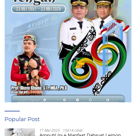
Popular Post
17 Mei 2025
15614 Lihat
Ampuh! Ini 4 Manfaat Dahsyat Lemon