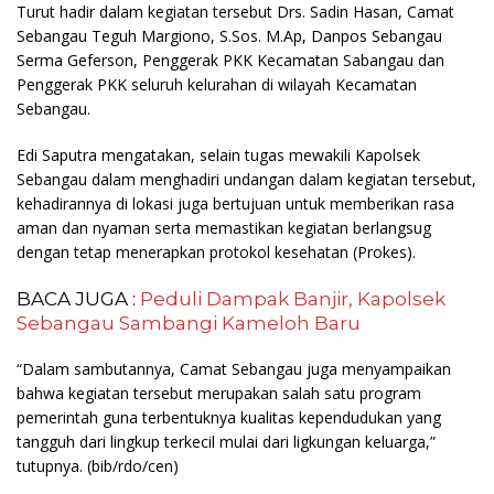
Turut hadir dalam kegiatan tersebut Drs. Sadin Hasan, Camat
Sebangau Teguh Margiono, S.Sos. M.Ap, Danpos Sebangau
Serma Geferson, Penggerak PKK Kecamatan Sabangau dan
Penggerak PKK seluruh kelurahan di wilayah Kecamatan
Sebangau.
Edi Saputra mengatakan, selain tugas mewakili Kapolsek
Sebangau dalam menghadiri undangan dalam kegiatan tersebut,
kehadirannya di lokasi juga bertujuan untuk memberikan rasa
aman dan nyaman serta memastikan kegiatan berlangsug
dengan tetap menerapkan protokol kesehatan (Prokes).
BACA JUGA :
Peduli Dampak Banjir, Kapolsek
Sebangau Sambangi Kameloh Baru
“Dalam sambutannya, Camat Sebangau juga menyampaikan
bahwa kegiatan tersebut merupakan salah satu program
pemerintah guna terbentuknya kualitas kependudukan yang
tangguh dari lingkup terkecil mulai dari ligkungan keluarga,”
tutupnya.
(bib/rdo/cen)