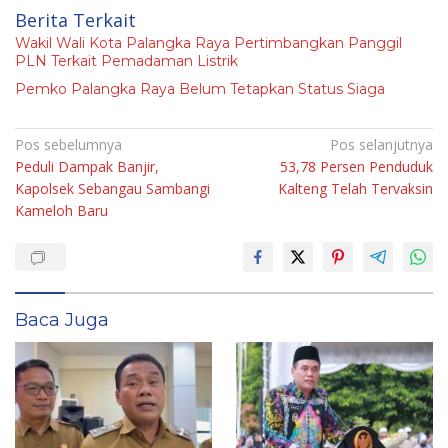
Berita Terkait
Wakil Wali Kota Palangka Raya Pertimbangkan Panggil
PLN Terkait Pemadaman Listrik
Pemko Palangka Raya Belum Tetapkan Status Siaga
Navigasi
Pos sebelumnya
Pos selanjutnya
Peduli Dampak Banjir,
53,78 Persen Penduduk
pos
Kapolsek Sebangau Sambangi
Kalteng Telah Tervaksin
Kameloh Baru
Baca Juga