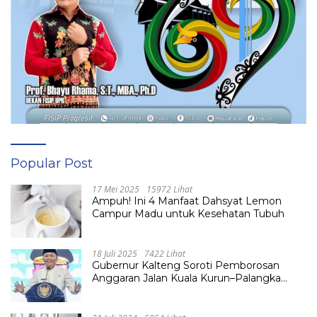
Popular Post
17 Mei 2025
15972 Lihat
Ampuh! Ini 4 Manfaat Dahsyat Lemon
Campur Madu untuk Kesehatan Tubuh
18 Juli 2025
7422 Lihat
Gubernur Kalteng Soroti Pemborosan
Anggaran Jalan Kuala Kurun–Palangka
Raya, Hampir Tembus Rp 800 Miliar