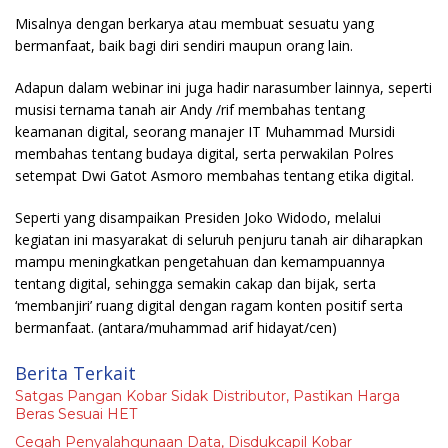
Misalnya dengan berkarya atau membuat sesuatu yang
bermanfaat, baik bagi diri sendiri maupun orang lain.
Adapun dalam webinar ini juga hadir narasumber lainnya, seperti
musisi ternama tanah air Andy /rif membahas tentang
keamanan digital, seorang manajer IT Muhammad Mursidi
membahas tentang budaya digital, serta perwakilan Polres
setempat Dwi Gatot Asmoro membahas tentang etika digital.
Seperti yang disampaikan Presiden Joko Widodo, melalui
kegiatan ini masyarakat di seluruh penjuru tanah air diharapkan
mampu meningkatkan pengetahuan dan kemampuannya
tentang digital, sehingga semakin cakap dan bijak, serta
‘membanjiri’ ruang digital dengan ragam konten positif serta
bermanfaat.
(antara/muhammad arif hidayat/cen)
Berita Terkait
Satgas Pangan Kobar Sidak Distributor, Pastikan Harga
Beras Sesuai HET
Cegah Penyalahgunaan Data, Disdukcapil Kobar