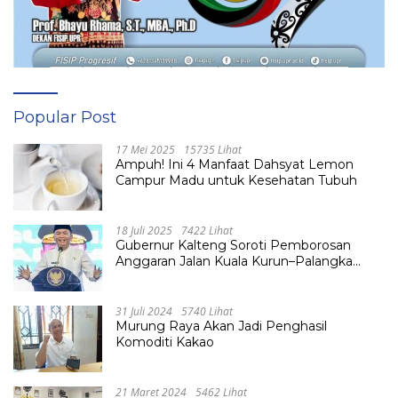
Popular Post
17 Mei 2025
15735 Lihat
Ampuh! Ini 4 Manfaat Dahsyat Lemon
Campur Madu untuk Kesehatan Tubuh
18 Juli 2025
7422 Lihat
Gubernur Kalteng Soroti Pemborosan
Anggaran Jalan Kuala Kurun–Palangka
Raya, Hampir Tembus Rp 800 Miliar
31 Juli 2024
5740 Lihat
Murung Raya Akan Jadi Penghasil
Komoditi Kakao
21 Maret 2024
5462 Lihat