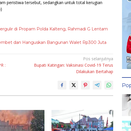
am peristiwa tersebut, sedangkan untuk total kerugian
n)
gulir di Propam Polda Kalteng, Rahmadi G Lentam
rembet dan Hanguskan Bangunan Walet Rp300 Juta
Pos selanjutnya
R :
Bupati Katingan: Vaksinasi Covid-19 Terus
Dilakukan Bertahap
Pop