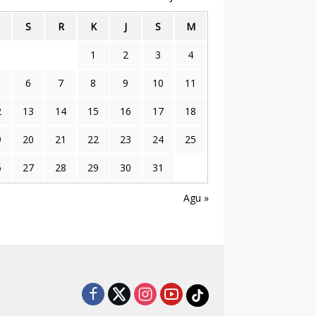
S
R
K
J
S
M
1
2
3
4
6
7
8
9
10
11
2
13
14
15
16
17
18
9
20
21
22
23
24
25
6
27
28
29
30
31
n
Agu »