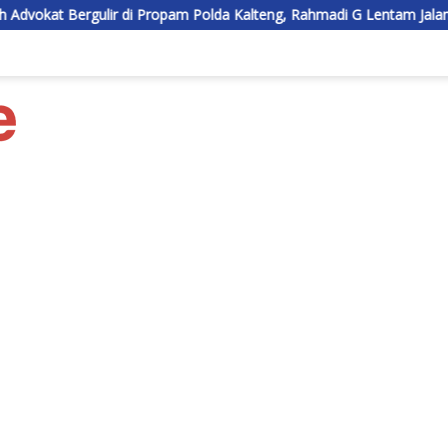
opam Polda Kalteng, Rahmadi G Lentam Jalani Klarifikasi