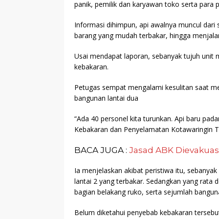
panik, pemilik dan karyawan toko serta para
Informasi dihimpun, api awalnya muncul dari
barang yang mudah terbakar, hingga menjalar
Usai mendapat laporan, sebanyak tujuh unit 
kebakaran.
Petugas sempat mengalami kesulitan saat me
bangunan lantai dua
“Ada 40 personel kita turunkan. Api baru pa
Kebakaran dan Penyelamatan Kotawaringin Tim
BACA JUGA :
Jasad ABK Dievakua
Ia menjelaskan akibat peristiwa itu, sebany
lantai 2 yang terbakar. Sedangkan yang rat
bagian belakang ruko, serta sejumlah bangu
Belum diketahui penyebab kebakaran tersebut