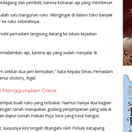
 pedagang dan pembeli, karena kobaran api yang membesar.
 salah satu bangunan ruko. Mengingat di dalam toko banyak
 ke ruko sebelahnya.
mobil pemadam langsung datang ke lokasi kejadian
madamkan api, karena api yang sudah menjalar di
dam sekitar dua jam kemudian,” kata Kepala Dinas Pemadam
ur (Kotim), Rigel.
si Menggunakan Crane
ak empat buah ruko yang terbakar. Namun hanya dua bagian
a dengan tanah merupakan gudang penyimpanan yang ada di
nan dapur rumah makan Puja Sera yang turut hangus.
, kasusnya kini tengah ditangani oleh Polsek Ketapang.