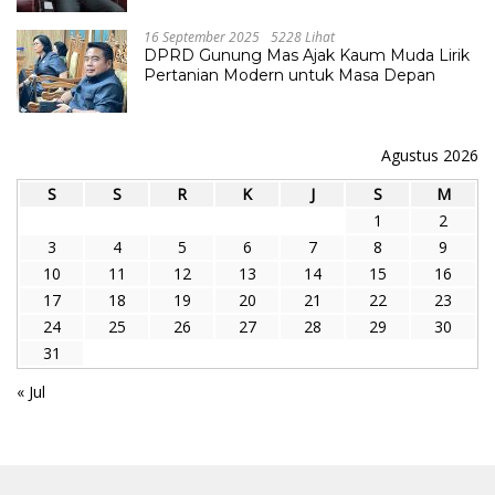
16 September 2025
5228 Lihat
DPRD Gunung Mas Ajak Kaum Muda Lirik
Pertanian Modern untuk Masa Depan
Agustus 2026
S
S
R
K
J
S
M
1
2
3
4
5
6
7
8
9
10
11
12
13
14
15
16
17
18
19
20
21
22
23
24
25
26
27
28
29
30
31
« Jul