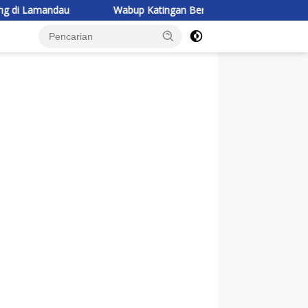
Wabup Katingan Beri Pembekalan Kontingen Jambore Nasi