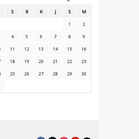
S
R
K
J
S
M
1
2
4
5
6
7
8
9
0
11
12
13
14
15
16
7
18
19
20
21
22
23
4
25
26
27
28
29
30
1