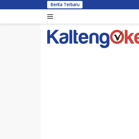
Langsung
Berita Terbaru
ke
konten