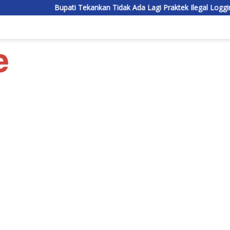
Bupati Tekankan Tidak Ada Lagi Praktek Ilegal Logging di Lamandau