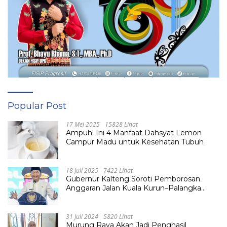
Popular Post
17 Mei 2025
15828 Lihat
Ampuh! Ini 4 Manfaat Dahsyat Lemon
Campur Madu untuk Kesehatan Tubuh
18 Juli 2025
7422 Lihat
Gubernur Kalteng Soroti Pemborosan
Anggaran Jalan Kuala Kurun–Palangka
Raya, Hampir Tembus Rp 800 Miliar
31 Juli 2024
5820 Lihat
Murung Raya Akan Jadi Penghasil