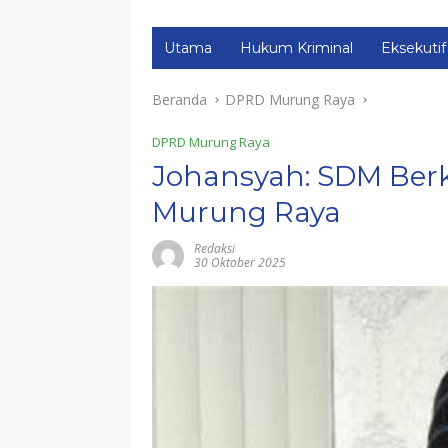
Utama
Hukum Kriminal
Eksekutif
Beranda
DPRD Murung Raya
DPRD Murung Raya
Johansyah: SDM Berk
Murung Raya
Redaksi
30 Oktober 2025