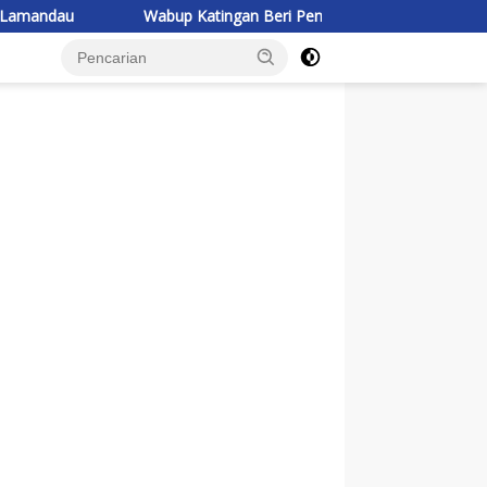
Wabup Katingan Beri Pembekalan Kontingen Jambore Nasional