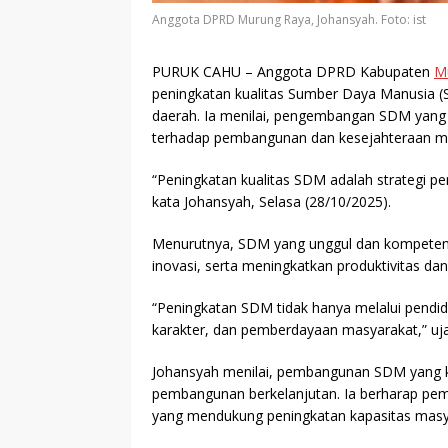
Anggota DPRD Murung Raya, Johansyah. Foto: ist
PURUK CAHU
– Anggota DPRD Kabupaten
M
peningkatan kualitas Sumber Daya Manusia
daerah. Ia menilai, pengembangan SDM yang
terhadap pembangunan dan kesejahteraan m
“Peningkatan kualitas SDM adalah strategi p
kata Johansyah, Selasa (28/10/2025).
Menurutnya, SDM yang unggul dan kompeten
inovasi, serta meningkatkan produktivitas da
“Peningkatan SDM tidak hanya melalui pendidi
karakter, dan pemberdayaan masyarakat,” uja
Johansyah menilai, pembangunan SDM yang 
pembangunan berkelanjutan. Ia berharap pem
yang mendukung peningkatan kapasitas masya