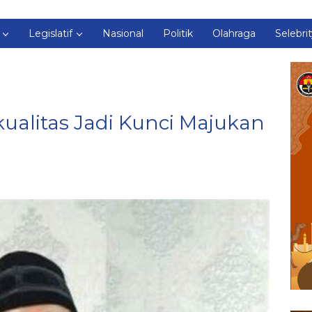
Legislatif
Nasional
Politik
Olahraga
Selebri
ualitas Jadi Kunci Majukan