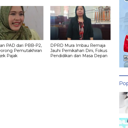
kan PAD dari PBB-P2,
DPRD Mura Imbau Remaja
orong Pemutakhiran
Jauhi Pernikahan Dini, Fokus
jek Pajak
Pendidikan dan Masa Depan
Pop