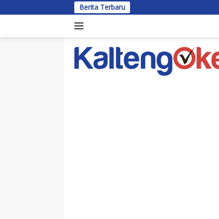
Langsung
Berita Terbaru
Bupati 
ke
konten