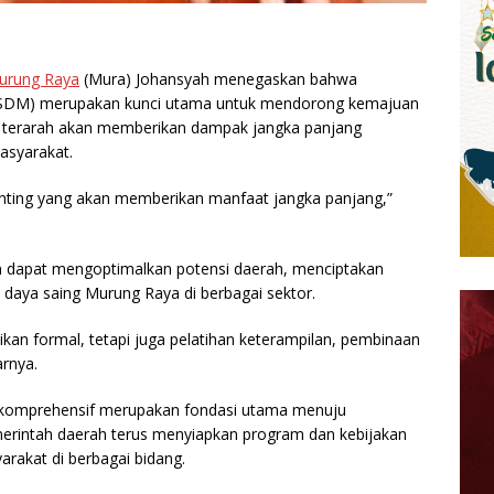
urung Raya
(Mura) Johansyah menegaskan bahwa
 (SDM) merupakan kunci utama untuk mendorong kemajuan
 terarah akan memberikan dampak jangka panjang
asyarakat.
enting yang akan memberikan manfaat jangka panjang,”
 dapat mengoptimalkan potensi daerah, menciptakan
n daya saing Murung Raya di berbagai sektor.
kan formal, tetapi juga pelatihan keterampilan, pembinaan
rnya.
komprehensif merupakan fondasi utama menuju
erintah daerah terus menyiapkan program dan kebijakan
rakat di berbagai bidang.