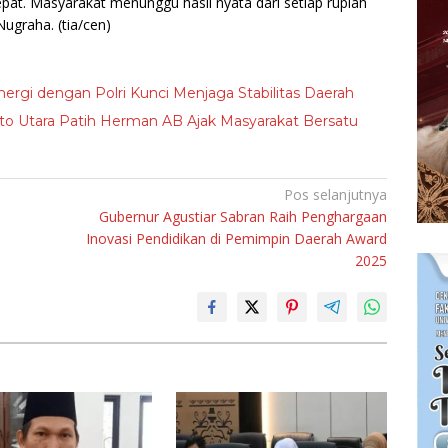
epat. Masyarakat menunggu hasil nyata dari setiap rupiah
 Nugraha.
(tia/cen)
nergi dengan Polri Kunci Menjaga Stabilitas Daerah
to Utara Patih Herman AB Ajak Masyarakat Bersatu
Pos selanjutnya
Gubernur Agustiar Sabran Raih Penghargaan
Inovasi Pendidikan di Pemimpin Daerah Award
2025