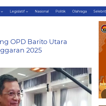
Legislatif
Nasional
Politik
Olahraga
Selebri
ng OPD Barito Utara
nggaran 2025