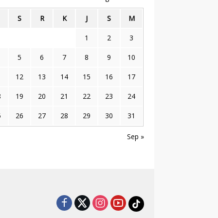
S
R
K
J
S
M
1
2
3
5
6
7
8
9
10
1
12
13
14
15
16
17
8
19
20
21
22
23
24
5
26
27
28
29
30
31
Sep »