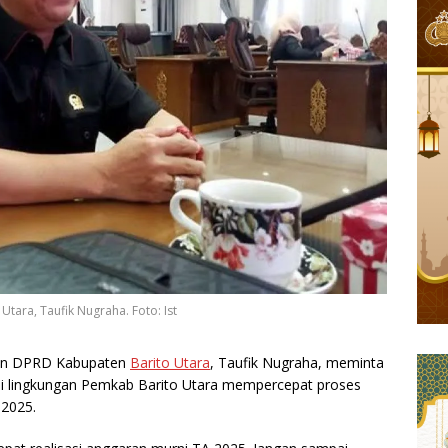
tara, Taufik Nugraha. Foto: Ist
gan DPRD Kabupaten
Barito Utara
, Taufik Nugraha, meminta
di lingkungan Pemkab Barito Utara mempercepat proses
2025.