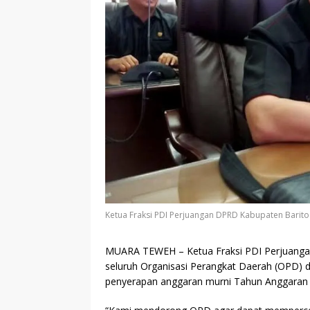
Ketua Fraksi PDI Perjuangan DPRD Kabupaten Barito U
MUARA TEWEH
– Ketua Fraksi PDI Perjuan
seluruh Organisasi Perangkat Daerah (OPD) 
penyerapan anggaran murni Tahun Anggaran 