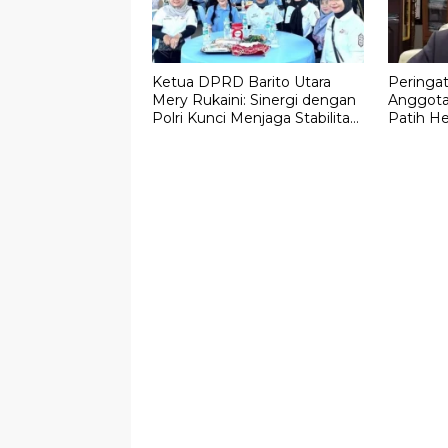
Ketua DPRD Barito Utara
Peringat
Mery Rukaini: Sinergi dengan
Anggota
Polri Kunci Menjaga Stabilitas
Patih H
Daerah
Masyara
Narkoba