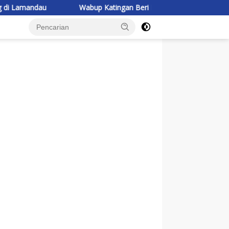
Wabup Katingan Beri Pembekalan Kontingen Jambore Nasiona