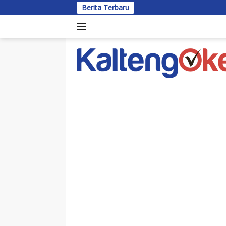
Langsung
Berita Terbaru
Bu
ke
konten