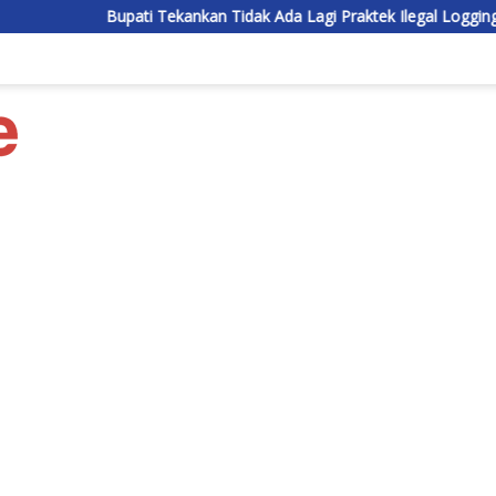
pati Tekankan Tidak Ada Lagi Praktek Ilegal Logging di Lamandau