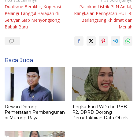
Navigasi
Dualisme Berakhir, Koperasi
Pasokan Listrik PLN Andal,
pos
Pelangi Tanggul Harapan di
Rangkaian Peringatan HUT RI
Seruyan Siap Menyongsong
Berlangsung Khidmat dan
Babak Baru
Meriah
Baca Juga
Dewan Dorong
Tingkatkan PAD dari PBB-
Pemerataan Pembangunan
P2, DPRD Dorong
di Murung Raya
Pemutakhiran Data Objek
Pajak