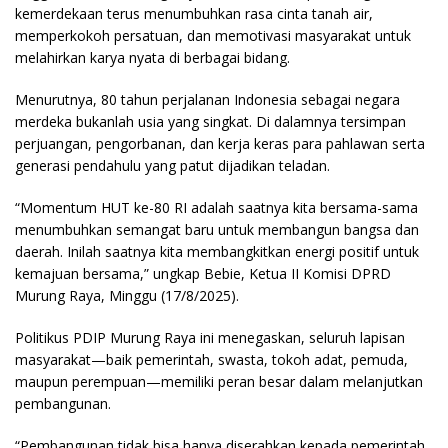
kemerdekaan terus menumbuhkan rasa cinta tanah air,
memperkokoh persatuan, dan memotivasi masyarakat untuk
melahirkan karya nyata di berbagai bidang.
Menurutnya, 80 tahun perjalanan Indonesia sebagai negara
merdeka bukanlah usia yang singkat. Di dalamnya tersimpan
perjuangan, pengorbanan, dan kerja keras para pahlawan serta
generasi pendahulu yang patut dijadikan teladan.
“Momentum HUT ke-80 RI adalah saatnya kita bersama-sama
menumbuhkan semangat baru untuk membangun bangsa dan
daerah. Inilah saatnya kita membangkitkan energi positif untuk
kemajuan bersama,” ungkap Bebie, Ketua II Komisi DPRD
Murung Raya, Minggu (17/8/2025).
Politikus PDIP Murung Raya ini menegaskan, seluruh lapisan
masyarakat—baik pemerintah, swasta, tokoh adat, pemuda,
maupun perempuan—memiliki peran besar dalam melanjutkan
pembangunan.
“Pembangunan tidak bisa hanya diserahkan kepada pemerintah.