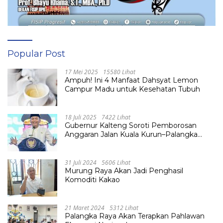
Popular Post
17 Mei 2025
15580 Lihat
Ampuh! Ini 4 Manfaat Dahsyat Lemon
Campur Madu untuk Kesehatan Tubuh
18 Juli 2025
7422 Lihat
Gubernur Kalteng Soroti Pemborosan
Anggaran Jalan Kuala Kurun–Palangka
Raya, Hampir Tembus Rp 800 Miliar
31 Juli 2024
5606 Lihat
Murung Raya Akan Jadi Penghasil
Komoditi Kakao
21 Maret 2024
5312 Lihat
Palangka Raya Akan Terapkan Pahlawan