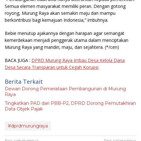
Semua elemen masyarakat memiliki peran. Dengan gotong
royong, Murung Raya akan semakin maju dan mampu
berkontribusi bagi kemajuan Indonesia,” imbuhnya.
Bebie menutup ajakannya dengan harapan agar semangat
kemerdekaan menjadi penggerak utama dalam menciptakan
Murung Raya yang mandiri, maju, dan sejahtera.
(*/cen)
BACA JUGA :
DPRD Murung Raya Imbau Desa Kelola Dana
Desa Secara Transparan untuk Cegah Korupsi
Berita Terkait
Dewan Dorong Pemerataan Pembangunan di Murung
Raya
Tingkatkan PAD dari PBB-P2, DPRD Dorong Pemutakhiran
Data Objek Pajak
#dprdmurungraya
Pos sebelumnya
Pos selanjutnya