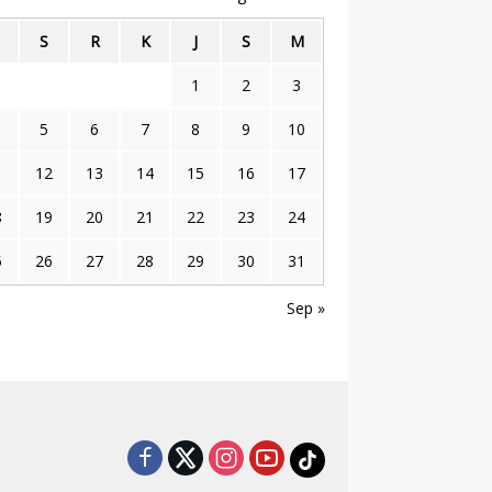
S
R
K
J
S
M
1
2
3
5
6
7
8
9
10
1
12
13
14
15
16
17
8
19
20
21
22
23
24
5
26
27
28
29
30
31
Sep »