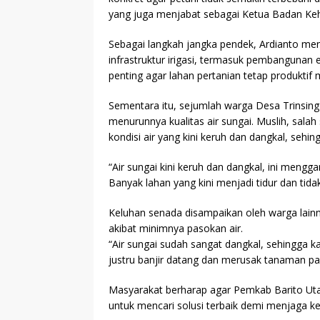
yang juga menjabat sebagai Ketua Badan Ke
Sebagai langkah jangka pendek, Ardianto me
infrastruktur irigasi, termasuk pembangunan e
penting agar lahan pertanian tetap produktif 
Sementara itu, sejumlah warga Desa Trinsing
menurunnya kualitas air sungai. Muslih, sala
kondisi air yang kini keruh dan dangkal, seh
“Air sungai kini keruh dan dangkal, ini men
Banyak lahan yang kini menjadi tidur dan tidak
Keluhan senada disampaikan oleh warga lain
akibat minimnya pasokan air.
“Air sungai sudah sangat dangkal, sehingga 
justru banjir datang dan merusak tanaman pad
Masyarakat berharap agar Pemkab Barito U
untuk mencari solusi terbaik demi menjaga ke