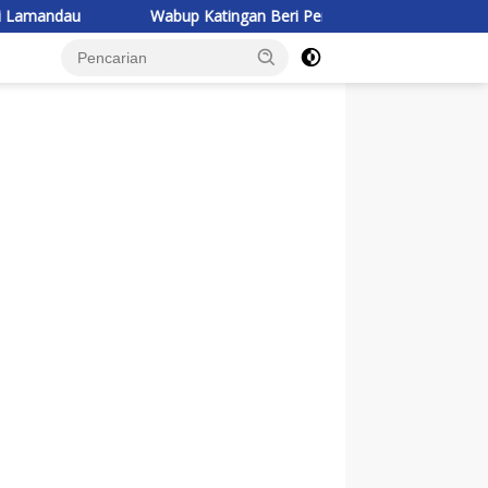
Wabup Katingan Beri Pembekalan Kontingen Jambore Nasional