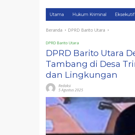
Utama
Hukum Kriminal
Eksekutif
Beranda
DPRD Barito Utara
DPRD Barito Utara
DPRD Barito Utara D
Tambang di Desa Tri
dan Lingkungan
Redaksi
5 Agustus 2025