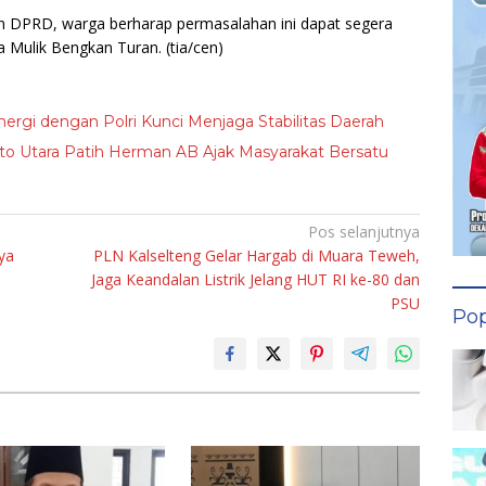
n DPRD, warga berharap permasalahan ini dapat segera
ya Mulik Bengkan Turan.
(tia/cen)
nergi dengan Polri Kunci Menjaga Stabilitas Daerah
to Utara Patih Herman AB Ajak Masyarakat Bersatu
Pos selanjutnya
ya
PLN Kalselteng Gelar Hargab di Muara Teweh,
Jaga Keandalan Listrik Jelang HUT RI ke-80 dan
PSU
Pop