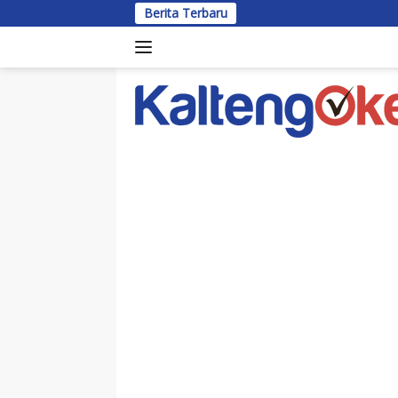
Langsung
Berita Terbaru
Bupati
ke
konten