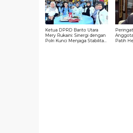
Ketua DPRD Barito Utara
Peringat
Mery Rukaini: Sinergi dengan
Anggota
Polri Kunci Menjaga Stabilitas
Patih H
Daerah
Masyara
Narkoba