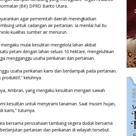
hormatan (BK) DPRD Barito Utara.
nyarankan agar pemerintah daerah meningkatkan
mbung untuk cadangan air pertanian. Ia menilai hal itu
meski kualitas sumber air menurun.
 mengaku mulai kesulitan mengelola lahan akibat
h satu petani dengan lahan seluas 10 hektare, mengeluhkan
ingga mengganggu usaha perikanan dan pertanian.
gganggu usaha perikanan kami dan berdampak pada pertanian.
 produktif,” keluhnya.
nya, Ambran, yang mengaku kesulitan mengairi sawah
kami kesulitan untuk menyirami tanaman. Saat musim hujan,
i kami,” tuturnya.
tara bersama perusahaan tambang segera duduk bersama
berlanjutan pertanian dan perikanan di wilayah tersebut.