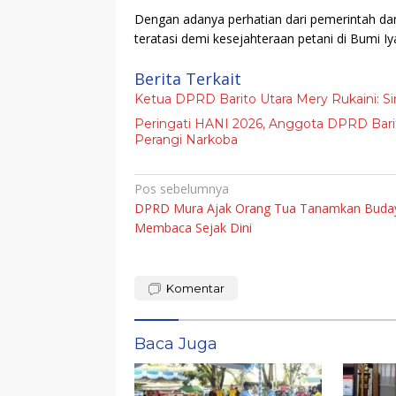
Dengan adanya perhatian dari pemerintah da
teratasi demi kesejahteraan petani di Bumi I
Berita Terkait
Ketua DPRD Barito Utara Mery Rukaini: Si
Peringati HANI 2026, Anggota DPRD Bari
Perangi Narkoba
Navigasi
Pos sebelumnya
DPRD Mura Ajak Orang Tua Tanamkan Buda
pos
Membaca Sejak Dini
Komentar
Baca Juga