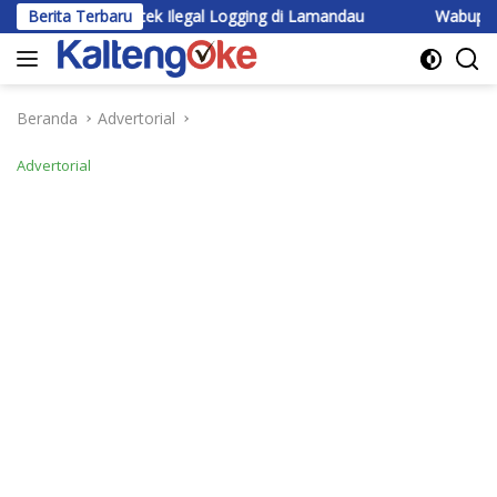
Langsung
i Praktek Ilegal Logging di Lamandau
Berita Terbaru
Wabup Katingan Beri 
ke
konten
Beranda
Advertorial
Advertorial