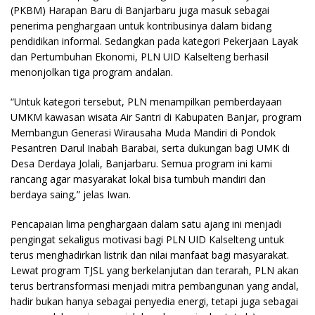
(PKBM) Harapan Baru di Banjarbaru juga masuk sebagai
penerima penghargaan untuk kontribusinya dalam bidang
pendidikan informal. Sedangkan pada kategori Pekerjaan Layak
dan Pertumbuhan Ekonomi, PLN UID Kalselteng berhasil
menonjolkan tiga program andalan.
“Untuk kategori tersebut, PLN menampilkan pemberdayaan
UMKM kawasan wisata Air Santri di Kabupaten Banjar, program
Membangun Generasi Wirausaha Muda Mandiri di Pondok
Pesantren Darul Inabah Barabai, serta dukungan bagi UMK di
Desa Derdaya Jolali, Banjarbaru. Semua program ini kami
rancang agar masyarakat lokal bisa tumbuh mandiri dan
berdaya saing,” jelas Iwan.
Pencapaian lima penghargaan dalam satu ajang ini menjadi
pengingat sekaligus motivasi bagi PLN UID Kalselteng untuk
terus menghadirkan listrik dan nilai manfaat bagi masyarakat.
Lewat program TJSL yang berkelanjutan dan terarah, PLN akan
terus bertransformasi menjadi mitra pembangunan yang andal,
hadir bukan hanya sebagai penyedia energi, tetapi juga sebagai