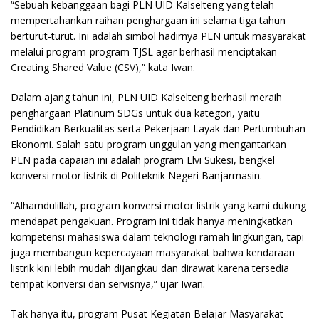
“Sebuah kebanggaan bagi PLN UID Kalselteng yang telah
mempertahankan raihan penghargaan ini selama tiga tahun
berturut-turut. Ini adalah simbol hadirnya PLN untuk masyarakat
melalui program-program TJSL agar berhasil menciptakan
Creating Shared Value (CSV),” kata Iwan.
Dalam ajang tahun ini, PLN UID Kalselteng berhasil meraih
penghargaan Platinum SDGs untuk dua kategori, yaitu
Pendidikan Berkualitas serta Pekerjaan Layak dan Pertumbuhan
Ekonomi. Salah satu program unggulan yang mengantarkan
PLN pada capaian ini adalah program Elvi Sukesi, bengkel
konversi motor listrik di Politeknik Negeri Banjarmasin.
“Alhamdulillah, program konversi motor listrik yang kami dukung
mendapat pengakuan. Program ini tidak hanya meningkatkan
kompetensi mahasiswa dalam teknologi ramah lingkungan, tapi
juga membangun kepercayaan masyarakat bahwa kendaraan
listrik kini lebih mudah dijangkau dan dirawat karena tersedia
tempat konversi dan servisnya,” ujar Iwan.
Tak hanya itu, program Pusat Kegiatan Belajar Masyarakat