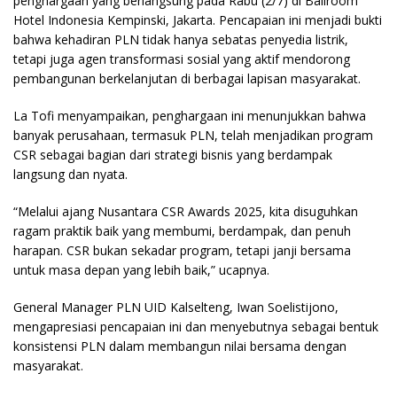
penghargaan yang berlangsung pada Rabu (2/7) di Ballroom
Hotel Indonesia Kempinski, Jakarta. Pencapaian ini menjadi bukti
bahwa kehadiran PLN tidak hanya sebatas penyedia listrik,
tetapi juga agen transformasi sosial yang aktif mendorong
pembangunan berkelanjutan di berbagai lapisan masyarakat.
La Tofi menyampaikan, penghargaan ini menunjukkan bahwa
banyak perusahaan, termasuk PLN, telah menjadikan program
CSR sebagai bagian dari strategi bisnis yang berdampak
langsung dan nyata.
“Melalui ajang Nusantara CSR Awards 2025, kita disuguhkan
ragam praktik baik yang membumi, berdampak, dan penuh
harapan. CSR bukan sekadar program, tetapi janji bersama
untuk masa depan yang lebih baik,” ucapnya.
General Manager PLN UID Kalselteng, Iwan Soelistijono,
mengapresiasi pencapaian ini dan menyebutnya sebagai bentuk
konsistensi PLN dalam membangun nilai bersama dengan
masyarakat.