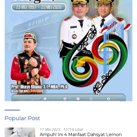
Popular Post
17 Mei 2025
15716 Lihat
Ampuh! Ini 4 Manfaat Dahsyat Lemon