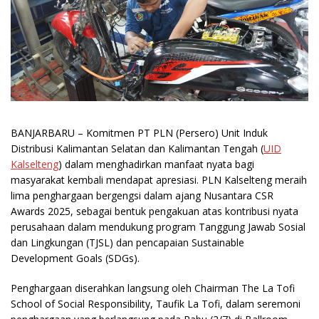
BANJARBARU
– Komitmen PT PLN (Persero) Unit Induk
Distribusi Kalimantan Selatan dan Kalimantan Tengah (
UID
Kalselteng
) dalam menghadirkan manfaat nyata bagi
masyarakat kembali mendapat apresiasi. PLN Kalselteng meraih
lima penghargaan bergengsi dalam ajang Nusantara CSR
Awards 2025, sebagai bentuk pengakuan atas kontribusi nyata
perusahaan dalam mendukung program Tanggung Jawab Sosial
dan Lingkungan (TJSL) dan pencapaian Sustainable
Development Goals (SDGs).
Penghargaan diserahkan langsung oleh Chairman The La Tofi
School of Social Responsibility, Taufik La Tofi, dalam seremoni