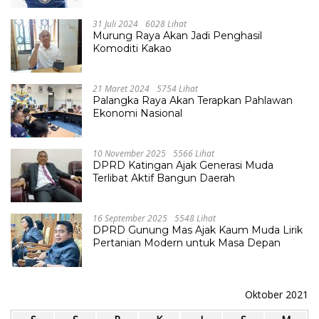
31 Juli 2024
6028 Lihat
Murung Raya Akan Jadi Penghasil
Komoditi Kakao
21 Maret 2024
5754 Lihat
Palangka Raya Akan Terapkan Pahlawan
Ekonomi Nasional
10 November 2025
5566 Lihat
DPRD Katingan Ajak Generasi Muda
Terlibat Aktif Bangun Daerah
16 September 2025
5548 Lihat
DPRD Gunung Mas Ajak Kaum Muda Lirik
Pertanian Modern untuk Masa Depan
Oktober 2021