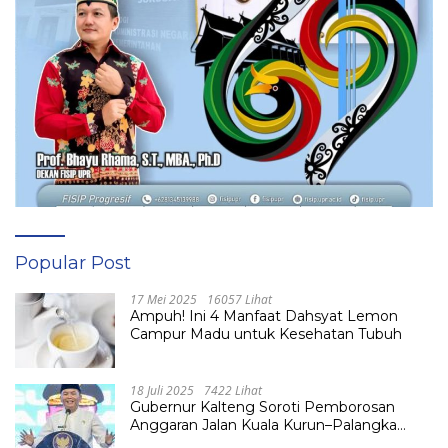
Popular Post
17 Mei 2025
16057 Lihat
Ampuh! Ini 4 Manfaat Dahsyat Lemon
Campur Madu untuk Kesehatan Tubuh
18 Juli 2025
7422 Lihat
Gubernur Kalteng Soroti Pemborosan
Anggaran Jalan Kuala Kurun–Palangka
Raya, Hampir Tembus Rp 800 Miliar