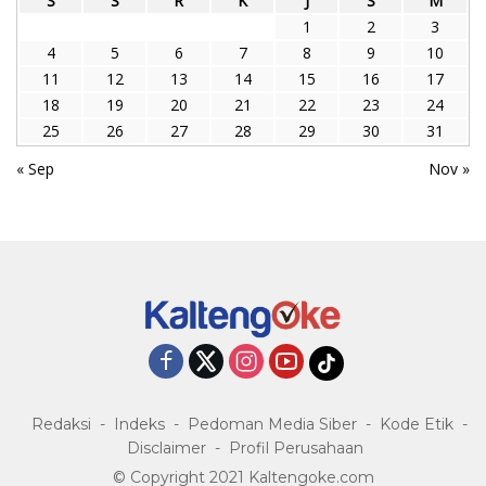
S
S
R
K
J
S
M
1
2
3
4
5
6
7
8
9
10
11
12
13
14
15
16
17
18
19
20
21
22
23
24
25
26
27
28
29
30
31
« Sep
Nov »
Redaksi
Indeks
Pedoman Media Siber
Kode Etik
Disclaimer
Profil Perusahaan
© Copyright 2021 Kaltengoke.com