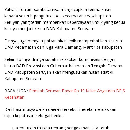
Yulhaidir dalam sambutannya mengucapkan terima kasih
kepada seluruh pengurus DAD kecamatan se-Kabupaten
Seruyan yang terlah memberikan kepercayaan untuk yang kedua
kalinya menjadi ketua DAD Kabupaten Seruyan.
Dirinya juga menyampaikan akan.lebih memperhatikan seluruh
DAD Kecamatan dan juga Para Damang, Mantir se-kabupaten.
Selain itu juga dirinya sudah melakukan komunikasi dengan
ketua DAD Provinsi dan Gubernur Kalimantan Tengah. Dimana
DAD Kabupaten Seruyan akan mengusulkan hutan adat di
Kabupaten Seruyan.
BACA JUGA :
Pemkab Seruyan Bayar Rp 19 Miliar Angsuran BPJS
Kesehatan
Dari hasil musyawarah daerah tersebut merekomendasikan
tujuh keputusan sebagai berikut:
Keputusan musda tentang pengesahan tata tertib