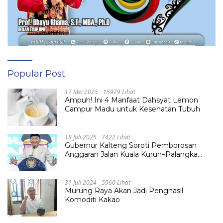
Popular Post
17 Mei 2025
15979 Lihat
Ampuh! Ini 4 Manfaat Dahsyat Lemon
Campur Madu untuk Kesehatan Tubuh
18 Juli 2025
7422 Lihat
Gubernur Kalteng Soroti Pemborosan
Anggaran Jalan Kuala Kurun–Palangka
Raya, Hampir Tembus Rp 800 Miliar
31 Juli 2024
5960 Lihat
Murung Raya Akan Jadi Penghasil
Komoditi Kakao