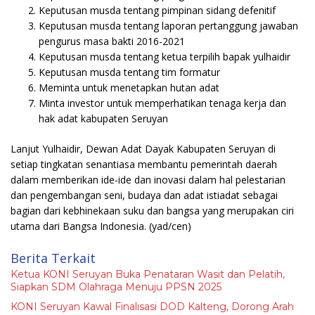
Keputusan musda tentang pimpinan sidang defenitif
Keputusan musda tentang laporan pertanggung jawaban
pengurus masa bakti 2016-2021
Keputusan musda tentang ketua terpilih bapak yulhaidir
Keputusan musda tentang tim formatur
Meminta untuk menetapkan hutan adat
Minta investor untuk memperhatikan tenaga kerja dan
hak adat kabupaten Seruyan
Lanjut Yulhaidir, Dewan Adat Dayak Kabupaten Seruyan di
setiap tingkatan senantiasa membantu pemerintah daerah
dalam memberikan ide-ide dan inovasi dalam hal pelestarian
dan pengembangan seni, budaya dan adat istiadat sebagai
bagian dari kebhinekaan suku dan bangsa yang merupakan ciri
utama dari Bangsa Indonesia.
(yad/cen)
Berita Terkait
Ketua KONI Seruyan Buka Penataran Wasit dan Pelatih,
Siapkan SDM Olahraga Menuju PPSN 2025
KONI Seruyan Kawal Finalisasi DOD Kalteng, Dorong Arah