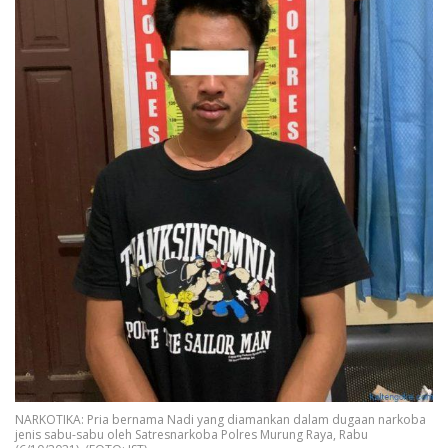
NARKOTIKA: Pria bernama Nadi yang diamankan dalam dugaan narkoba
jenis sabu-sabu oleh Satresnarkoba Polres Murung Raya, Rabu