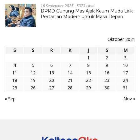
16 September 2025
5373 Lihat
DPRD Gunung Mas Ajak Kaum Muda Lirik
Pertanian Modern untuk Masa Depan
Oktober 2021
S
S
R
K
J
S
M
1
2
3
4
5
6
7
8
9
10
11
12
13
14
15
16
17
18
19
20
21
22
23
24
25
26
27
28
29
30
31
« Sep
Nov »