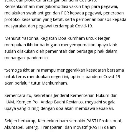
Kemenkumham mengakomodasi vaksin bagi para pegawai,
melakukan swab antigen dan PCR kepada pegawai, penerapan
protokol kesehatan yang ketat, serta pemberian bansos kepada
masyarakat dan pegawai terdampak Covid-19.
Menurut Yasonna, kegiatan Doa Kumham untuk Negeri
merupakan ikhtiar batin guna menyempurnakan upaya lahir
sudah dilakukan oleh pemerintah dan berbagai pihak dalam
menangani pandemi ini.
“Semoga ikhtiar ini mampu menggerakkan kesadaran bersama
untuk terus mendoakan negeri ini, optimis pandemi Covid-19
akan berlalu,” tutur Menkumham.
Sementara itu, Sekretaris Jenderal Kementerian Hukum dan
HAM, Komjen Pol. Andap Budhi Revianto, meyakini segala
upaya yang diiringi dengan doa akan membawa kebaikan.
Sekjen berharap, Kemenkumham semakin PASTI Profesional,
Akuntabel, Sinergi, Transparan, dan Inovatif (PASTI) dalam