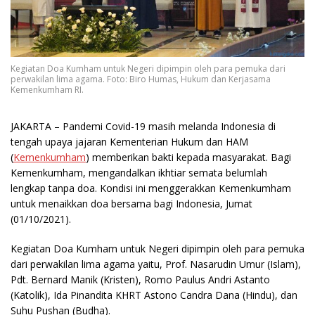
Kegiatan Doa Kumham untuk Negeri dipimpin oleh para pemuka dari
perwakilan lima agama. Foto: Biro Humas, Hukum dan Kerjasama
Kemenkumham RI.
JAKARTA
– Pandemi Covid-19 masih melanda Indonesia di
tengah upaya jajaran Kementerian Hukum dan HAM
(
Kemenkumham
) memberikan bakti kepada masyarakat. Bagi
Kemenkumham, mengandalkan ikhtiar semata belumlah
lengkap tanpa doa. Kondisi ini menggerakkan Kemenkumham
untuk menaikkan doa bersama bagi Indonesia, Jumat
(01/10/2021).
Kegiatan Doa Kumham untuk Negeri dipimpin oleh para pemuka
dari perwakilan lima agama yaitu, Prof. Nasarudin Umur (Islam),
Pdt. Bernard Manik (Kristen), Romo Paulus Andri Astanto
(Katolik), Ida Pinandita KHRT Astono Candra Dana (Hindu), dan
Suhu Pushan (Budha).