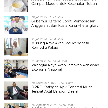
Campur Madu untuk Kesehatan Tubuh
18 Juli 2025
7422 Lihat
Gubernur Kalteng Soroti Pemborosan
Anggaran Jalan Kuala Kurun–Palangka
Raya, Hampir Tembus Rp 800 Miliar
31 Juli 2024
5704 Lihat
Murung Raya Akan Jadi Penghasil
Komoditi Kakao
21 Maret 2024
5424 Lihat
Palangka Raya Akan Terapkan Pahlawan
Ekonomi Nasional
10 November 2025
5248 Lihat
DPRD Katingan Ajak Generasi Muda
Terlibat Aktif Bangun Daerah
16 September 2025
5216 Lihat