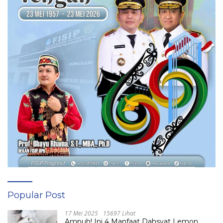
Popular Post
17 Mei 2025
15697 Lihat
Ampuh! Ini 4 Manfaat Dahsyat Lemon