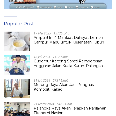
Popular Post
17 Mei 2025
15726 Lihat
Ampuh! Ini 4 Manfaat Dahsyat Lemon
Campur Madu untuk Kesehatan Tubuh
18 Juli 2025
7422 Lihat
Gubernur Kalteng Soroti Pemborosan
Anggaran Jalan Kuala Kurun–Palangka
Raya, Hampir Tembus Rp 800 Miliar
31 Juli 2024
5731 Lihat
Murung Raya Akan Jadi Penghasil
Komoditi Kakao
21 Maret 2024
5452 Lihat
Palangka Raya Akan Terapkan Pahlawan
Ekonomi Nasional