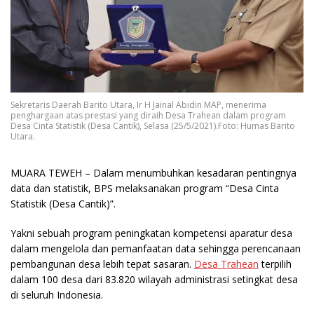
Sekretaris Daerah Barito Utara, Ir H Jainal Abidin MAP, menerima
penghargaan atas prestasi yang diraih Desa Trahean dalam program
Desa Cinta Statistik (Desa Cantik), Selasa (25/5/2021).Foto: Humas Barito
Utara.
MUARA TEWEH
– Dalam menumbuhkan kesadaran pentingnya
data dan statistik, BPS melaksanakan program “Desa Cinta
Statistik (Desa Cantik)”.
Yakni sebuah program peningkatan kompetensi aparatur desa
dalam mengelola dan pemanfaatan data sehingga perencanaan
pembangunan desa lebih tepat sasaran.
Desa Trahean
terpilih
dalam 100 desa dari 83.820 wilayah administrasi setingkat desa
di seluruh Indonesia.