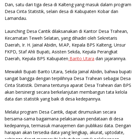
Dan, satu dari tiga desa di Kalteng yang masuk dalam program
Desa Cinta Statistik, selain desa di Kabupaten Kobar dan
Lamandau.
Launching Desa Cantik dilaksanakan di Kantor Desa Trahean,
Kecamatan Teweh Selatan, yang dihadiri oleh Sekretaris
Daerah, Ir. H. Jainal Abidin, M.AP, Kepala BPS Kalteng, Unsur
FKPD, Staf Ahli Bupati, Asisten Sekda, Kepala Perangkat
Daerah, Kepala BPS Kabupaten
Barito Utara
dan jajarannya.
Mewakili Bupati Barito Utara, Sekda Jainal Abidin, bahwa bupati
sangat bangga dengan terpilihnya Desa Trahean sebagai Desa
Cinta Statistik. Dimana tentunya aparat Desa Trahean dan BPS
akan bersinergi secara berkelanjutan membangun tata kelola
data dan statistik yang baik di desa kedepannya.
Melalui program Desa Cantik, dapat dirumuskan secara
bersama-sama bagaimana pelaksanaan pendataan di desa
kedepannya, termasuk manajemen dan publikasi data. Dengan
harapan akan tersedia data yang lengkap, akurat, uptodate,