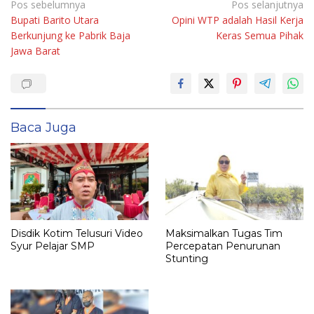
Navigasi
Pos sebelumnya
Pos selanjutnya
Bupati Barito Utara
Opini WTP adalah Hasil Kerja
pos
Berkunjung ke Pabrik Baja
Keras Semua Pihak
Jawa Barat
Baca Juga
Disdik Kotim Telusuri Video
Maksimalkan Tugas Tim
Syur Pelajar SMP
Percepatan Penurunan
Stunting