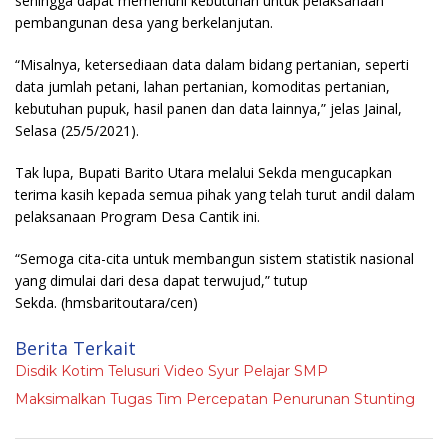
sehingga dapat memenuhi kebutuhan untuk pelaksanaan
pembangunan desa yang berkelanjutan.
“Misalnya, ketersediaan data dalam bidang pertanian, seperti
data jumlah petani, lahan pertanian, komoditas pertanian,
kebutuhan pupuk, hasil panen dan data lainnya,” jelas Jainal,
Selasa (25/5/2021).
Tak lupa, Bupati Barito Utara melalui Sekda mengucapkan
terima kasih kepada semua pihak yang telah turut andil dalam
pelaksanaan Program Desa Cantik ini.
“Semoga cita-cita untuk membangun sistem statistik nasional
yang dimulai dari desa dapat terwujud,” tutup
Sekda.
(hmsbaritoutara/cen)
Berita Terkait
Disdik Kotim Telusuri Video Syur Pelajar SMP
Maksimalkan Tugas Tim Percepatan Penurunan Stunting