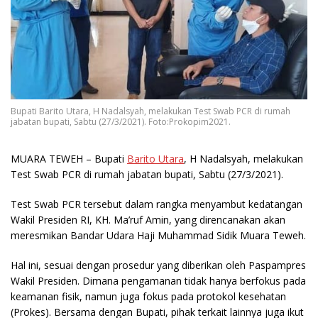
Bupati Barito Utara, H Nadalsyah, melakukan Test Swab PCR di rumah
jabatan bupati, Sabtu (27/3/2021). Foto:Prokopim2021.
MUARA TEWEH
– Bupati
Barito Utara
, H Nadalsyah, melakukan
Test Swab PCR di rumah jabatan bupati, Sabtu (27/3/2021).
Test Swab PCR tersebut dalam rangka menyambut kedatangan
Wakil Presiden RI, KH. Ma’ruf Amin, yang direncanakan akan
meresmikan Bandar Udara Haji Muhammad Sidik Muara Teweh.
Hal ini, sesuai dengan prosedur yang diberikan oleh Paspampres
Wakil Presiden. Dimana pengamanan tidak hanya berfokus pada
keamanan fisik, namun juga fokus pada protokol kesehatan
(Prokes). Bersama dengan Bupati, pihak terkait lainnya juga ikut