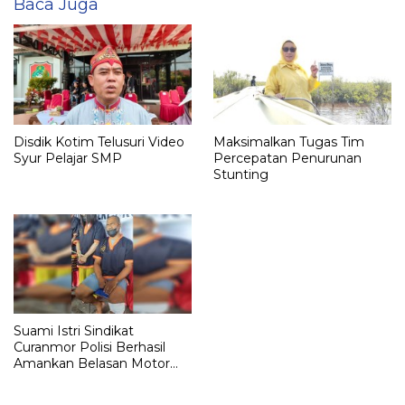
Baca Juga
Disdik Kotim Telusuri Video
Maksimalkan Tugas Tim
Syur Pelajar SMP
Percepatan Penurunan
Stunting
Suami Istri Sindikat
Curanmor Polisi Berhasil
Amankan Belasan Motor
dari Pelaku