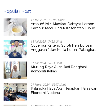
Popular Post
17 Mei 2025
15786 Lihat
Ampuh! Ini 4 Manfaat Dahsyat Lemon
Campur Madu untuk Kesehatan Tubuh
18 Juli 2025
7422 Lihat
Gubernur Kalteng Soroti Pemborosan
Anggaran Jalan Kuala Kurun–Palangka
Raya, Hampir Tembus Rp 800 Miliar
31 Juli 2024
5783 Lihat
Murung Raya Akan Jadi Penghasil
Komoditi Kakao
21 Maret 2024
5507 Lihat
Palangka Raya Akan Terapkan Pahlawan
Ekonomi Nasional