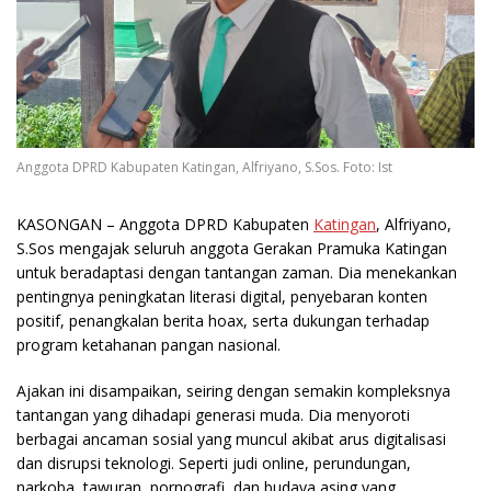
Anggota DPRD Kabupaten Katingan, Alfriyano, S.Sos. Foto: Ist
KASONGAN
– Anggota DPRD Kabupaten
Katingan
, Alfriyano,
S.Sos mengajak seluruh anggota Gerakan Pramuka Katingan
untuk beradaptasi dengan tantangan zaman. Dia menekankan
pentingnya peningkatan literasi digital, penyebaran konten
positif, penangkalan berita hoax, serta dukungan terhadap
program ketahanan pangan nasional.
Ajakan ini disampaikan, seiring dengan semakin kompleksnya
tantangan yang dihadapi generasi muda. Dia menyoroti
berbagai ancaman sosial yang muncul akibat arus digitalisasi
dan disrupsi teknologi. Seperti judi online, perundungan,
narkoba, tawuran, pornografi, dan budaya asing yang