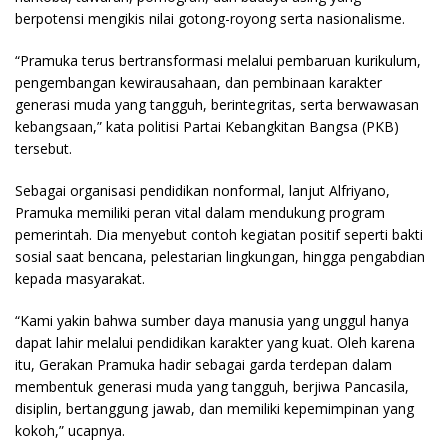
berpotensi mengikis nilai gotong-royong serta nasionalisme.
“Pramuka terus bertransformasi melalui pembaruan kurikulum,
pengembangan kewirausahaan, dan pembinaan karakter
generasi muda yang tangguh, berintegritas, serta berwawasan
kebangsaan,” kata politisi Partai Kebangkitan Bangsa (PKB)
tersebut.
Sebagai organisasi pendidikan nonformal, lanjut Alfriyano,
Pramuka memiliki peran vital dalam mendukung program
pemerintah. Dia menyebut contoh kegiatan positif seperti bakti
sosial saat bencana, pelestarian lingkungan, hingga pengabdian
kepada masyarakat.
“Kami yakin bahwa sumber daya manusia yang unggul hanya
dapat lahir melalui pendidikan karakter yang kuat. Oleh karena
itu, Gerakan Pramuka hadir sebagai garda terdepan dalam
membentuk generasi muda yang tangguh, berjiwa Pancasila,
disiplin, bertanggung jawab, dan memiliki kepemimpinan yang
kokoh,” ucapnya.