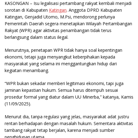
KASONGAN
– Isu legalisasi pertambang rakyat kembali menjadi
sorotan di Kabupaten
Katingan
. Anggota DPRD Kabupaten
Katingan, Genjadid Utomo, M.Psi, mendorong perlunya
Pemerintah Daerah segera menetapkan Wilayah Pertambangan
Rakyat (WPR) agar aktivitas penambangan tidak terus
berlangsung dalam status ilegal.
Menurutnya, penetapan WPR tidak hanya soal kepentingan
ekonomi, tetapi juga menyangkut keberpihakan kepada
masyarakat yang selama ini menggantungkan hidup dari
kegiatan menambang.
“WPR bukan sekadar memberi legitimasi ekonomi, tapi juga
jaminan kepastian hukum. Semua harus ditempuh sesuai
prosedur formal yang diatur dalam UU Minerba,” katanya, Kamis
(11/09/2025).
Menurut dia, tanpa regulasi yang jelas, masyarakat adat justru
rentan berhadapan dengan masalah hukum. Sementara aktivitas
tambang rakyat tetap berjalan, karena menjadi sumber
penghidupan utama.