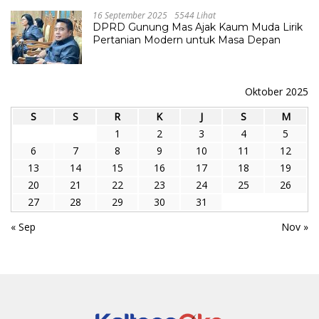
16 September 2025
5544 Lihat
DPRD Gunung Mas Ajak Kaum Muda Lirik
Pertanian Modern untuk Masa Depan
Oktober 2025
S
S
R
K
J
S
M
1
2
3
4
5
6
7
8
9
10
11
12
13
14
15
16
17
18
19
20
21
22
23
24
25
26
27
28
29
30
31
« Sep
Nov »