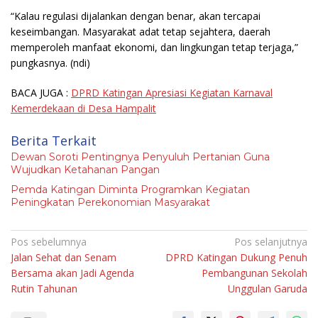
“Kalau regulasi dijalankan dengan benar, akan tercapai
keseimbangan. Masyarakat adat tetap sejahtera, daerah
memperoleh manfaat ekonomi, dan lingkungan tetap terjaga,”
pungkasnya.
(ndi)
BACA JUGA :
DPRD Katingan Apresiasi Kegiatan Karnaval
Kemerdekaan di Desa Hampalit
Berita Terkait
Dewan Soroti Pentingnya Penyuluh Pertanian Guna
Wujudkan Ketahanan Pangan
Pemda Katingan Diminta Programkan Kegiatan
Peningkatan Perekonomian Masyarakat
Navigasi
Pos sebelumnya
Pos selanjutnya
Jalan Sehat dan Senam
DPRD Katingan Dukung Penuh
pos
Bersama akan Jadi Agenda
Pembangunan Sekolah
Rutin Tahunan
Unggulan Garuda