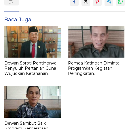
Baca Juga
Dewan Soroti Pentingnya
Pemda Katingan Diminta
Penyuluh Pertanian Guna
Programkan Kegiatan
Wujudkan Ketahanan
Peningkatan
Pangan
Perekonomian Masyarakat
Dewan Sambut Baik
Program Pemerataan