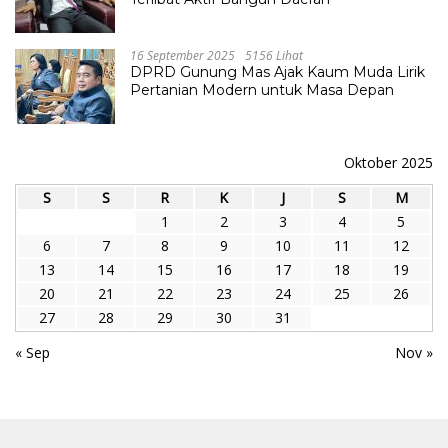
16 September 2025
5156 Lihat
DPRD Gunung Mas Ajak Kaum Muda Lirik
Pertanian Modern untuk Masa Depan
Oktober 2025
S
S
R
K
J
S
M
1
2
3
4
5
6
7
8
9
10
11
12
13
14
15
16
17
18
19
20
21
22
23
24
25
26
27
28
29
30
31
« Sep
Nov »