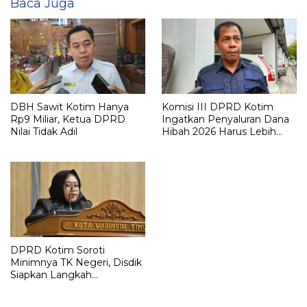
Baca Juga
DBH Sawit Kotim Hanya
Komisi III DPRD Kotim
Rp9 Miliar, Ketua DPRD
Ingatkan Penyaluran Dana
Nilai Tidak Adil
Hibah 2026 Harus Lebih
Selektif
DPRD Kotim Soroti
Minimnya TK Negeri, Disdik
Siapkan Langkah
Pemerataan Pendidikan
Usia Dini