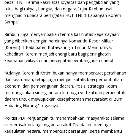
besar TNI. Terima kasih atas loyalitas dan pengabdian yang
tulus bagi rakyat, bangsa, dan negara,” ujar Rimbun usai
menghadiri upacara peringatan HUT TNI di Lapangan Korem
Sampit.
Rimbun juga menyampaikan terima kasih atas kepercayaan
yang diberikan dengan berdirinya Komando Resor Militer
(Korem) di Kabupaten Kotawaringin Timur. Menurutnya,
kehadiran Korem menjadi energi baru bagi peningkatan
keamanan wilayah dan percepatan pembangunan daerah.
“Adanya Korem di Kotim bukan hanya memperkuat pertahanan
dan keamanan, tetapi juga menjadi katalis bagi pertumbuhan
ekonomi dan pembangunan daerah. Posisi strategis Kotim
memungkinkan sinergi antara lembaga vertikal dan pemerintah
daerah untuk mewujudkan kesejahteraan masyarakat di Bumi
Habaring Hurung,” tegasnya.
Politisi PDI Perjuangan itu menambahkan, masyarakat selama
ini merasakan langsung peran aktif TNI dalam menjaga
kedaulatan negara, memperkuat persatuan, serta membantu