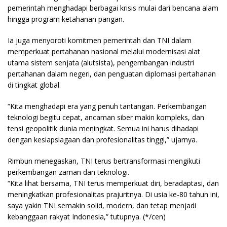
pemerintah menghadapi berbagai krisis mulai dari bencana alam
hingga program ketahanan pangan.
Ia juga menyoroti komitmen pemerintah dan TNI dalam
memperkuat pertahanan nasional melalui modernisasi alat
utama sistem senjata (alutsista), pengembangan industri
pertahanan dalam negeri, dan penguatan diplomasi pertahanan
di tingkat global.
“Kita menghadapi era yang penuh tantangan. Perkembangan
teknologi begitu cepat, ancaman siber makin kompleks, dan
tensi geopolitik dunia meningkat. Semua ini harus dihadapi
dengan kesiapsiagaan dan profesionalitas tinggi,” ujarnya.
Rimbun menegaskan, TNI terus bertransformasi mengikuti
perkembangan zaman dan teknologi.
“Kita lihat bersama, TNI terus memperkuat diri, beradaptasi, dan
meningkatkan profesionalitas prajuritnya. Di usia ke-80 tahun ini,
saya yakin TNI semakin solid, modern, dan tetap menjadi
kebanggaan rakyat Indonesia,” tutupnya.
(*/cen)