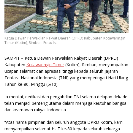
Ketua Dewan Perwakilan Rakyat Daerah (DPRD) Kabupaten Kotawaringin
Timur (Kotim), Rimbun. Foto: Ist
SAMPIT
– Ketua Dewan Perwakilan Rakyat Daerah (DPRD)
Kabupaten
Kotawaringin Timur
(Kotim), Rimbun, menyampaikan
ucapan selamat dan apresiasi tinggi kepada seluruh jajaran
Tentara Nasional Indonesia (TNI) yang memperingati Hari Ulang
Tahun ke-80, Minggu (5/10).
Ia menilai, dedikasi dan pengabdian TNI selama delapan dekade
telah menjadi benteng utama dalam menjaga keutuhan bangsa
dan keamanan rakyat Indonesia.
“Atas nama pimpinan dan seluruh anggota DPRD Kotim, kami
menyampaikan selamat HUT ke-80 kepada seluruh keluarga