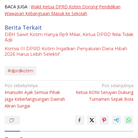
BACA JUGA :
Wakil Ketua DPRD Kotim Dorong Pendidikan
Wawasan Kebangsaan Masuk ke Sekolah
Berita Terkait
DBH Sawit Kotim Hanya Rp9 Miliar, Ketua DPRD Nilai Tidak
Adil
Komisi III DPRD Kotim Ingatkan Penyaluran Dana Hibah
2026 Harus Lebih Selektif
#dprdkotim
Navigasi
Pos sebelumnya
Pos selanjutnya
Imanudin Ajak Semua Pihak
Ketua KONI Seruyan Dukung
pos
Jaga Keberlangsungan Daerah
Turnamen Sepak Bola
Aliran Sungai