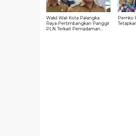
Wakil Wali Kota Palangka
Pemko P
Raya Pertimbangkan Panggil
Tetapkan
PLN Terkait Pemadaman
Listrik