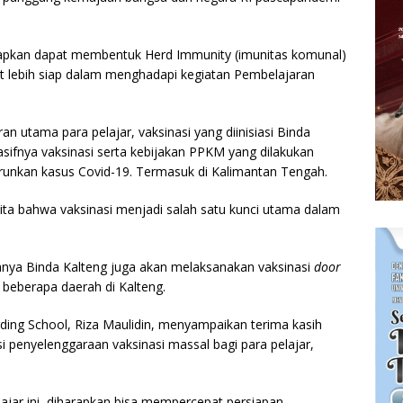
arapkan dapat membentuk Herd Immunity (imunitas komunal)
t lebih siap dalam menghadapi kegiatan Pembelajaran
n utama para pelajar, vaksinasi yang diinisiasi Binda
ifnya vaksinasi serta kebijakan PPKM yang dilakukan
runkan kasus Covid-19. Termasuk di Kalimantan Tengah.
kita bahwa vaksinasi menjadi salah satu kunci utama dalam
ananya Binda Kalteng juga akan melaksanakan vaksinasi
door
beberapa daerah di Kalteng.
ding School, Riza Maulidin, menyampaikan terima kasih
i penyelenggaraan vaksinasi massal bagi para pelajar,
ajar ini, diharapkan bisa mempercepat persiapan