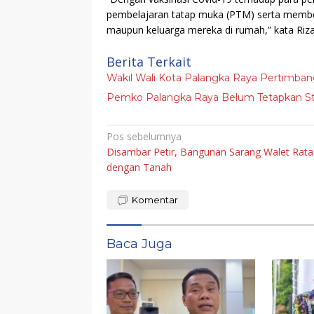
pembelajaran tatap muka (PTM) serta member
maupun keluarga mereka di rumah,” kata Riza
Berita Terkait
Wakil Wali Kota Palangka Raya Pertimban
Pemko Palangka Raya Belum Tetapkan St
Navigasi
Pos sebelumnya
Disambar Petir, Bangunan Sarang Walet Rata
pos
dengan Tanah
Komentar
Baca Juga