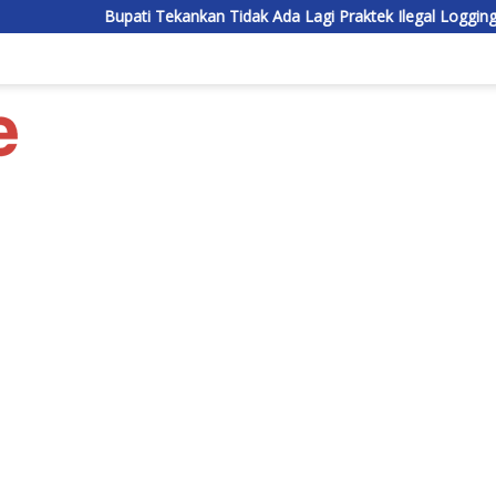
ati Tekankan Tidak Ada Lagi Praktek Ilegal Logging di Lamandau