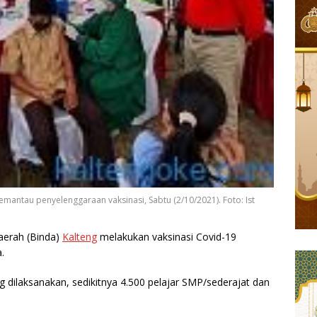
 memantau penyelenggaraan vaksinasi, Sabtu (2/10/2021). Foto: Ist
aerah (Binda)
Kalteng
melakukan vaksinasi Covid-19
.
ang dilaksanakan, sedikitnya 4.500 pelajar SMP/sederajat dan