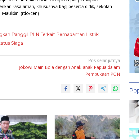
ikan rasa aman, khususnya bagi peserta didik, sekolah
 Maulidin.
(rdo/cen)
gkan Panggil PLN Terkait Pemadaman Listrik
atus Siaga
Pos selanjutnya
Jokowi Main Bola dengan Anak-anak Papua dalam
Pembukaan PON
Pop