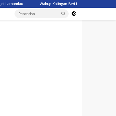
Wabup Katingan Beri Pembekalan Kontingen Jambore Nasional