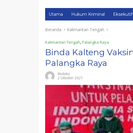
Utama
Hukum Kriminal
Eksekutif
Beranda
Kalimantan Tengah
Kalimantan Tengah
,
Palangka Raya
Binda Kalteng Vaksin 
Palangka Raya
Redaksi
2 Oktober 2021