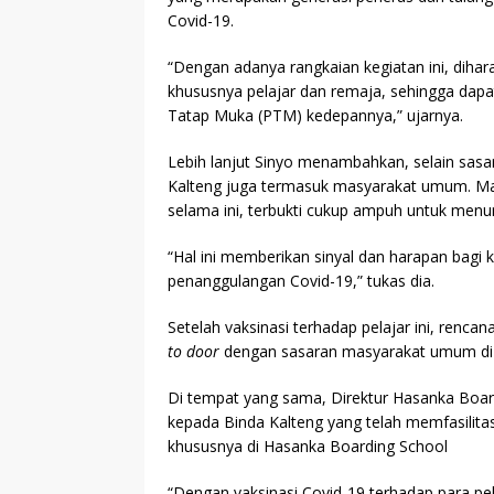
Covid-19.
“Dengan adanya rangkaian kegiatan ini, dih
khususnya pelajar dan remaja, sehingga dapa
Tatap Muka (PTM) kedepannya,” ujarnya.
Lebih lanjut Sinyo menambahkan, selain sasara
Kalteng juga termasuk masyarakat umum. Mas
selama ini, terbukti cukup ampuh untuk menu
“Hal ini memberikan sinyal dan harapan bagi 
penanggulangan Covid-19,” tukas dia.
Setelah vaksinasi terhadap pelajar ini, renc
to door
dengan sasaran masyarakat umum di 
Di tempat yang sama, Direktur Hasanka Boar
kepada Binda Kalteng yang telah memfasilitas
khususnya di Hasanka Boarding School
“Dengan vaksinasi Covid-19 terhadap para pel