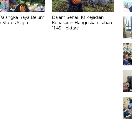
alangka Raya Belum
Dalam Sehari 10 Kejadian
 Status Siaga
Kebakaran Hanguskan Lahan
11,45 Hektare