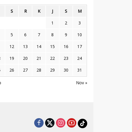
S
R
K
J
S
M
1
2
3
5
6
7
8
9
10
1
12
13
14
15
16
17
8
19
20
21
22
23
24
5
26
27
28
29
30
31
p
Nov »