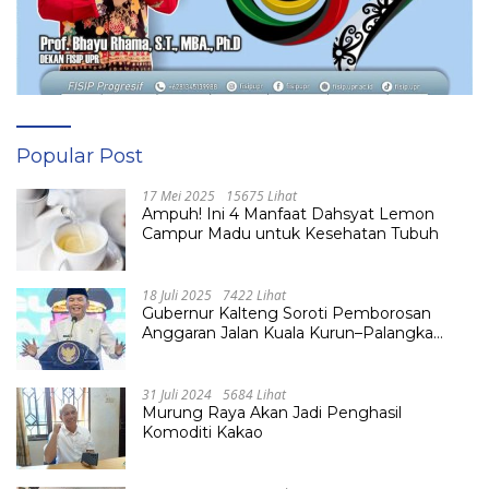
Popular Post
17 Mei 2025
15675 Lihat
Ampuh! Ini 4 Manfaat Dahsyat Lemon
Campur Madu untuk Kesehatan Tubuh
18 Juli 2025
7422 Lihat
Gubernur Kalteng Soroti Pemborosan
Anggaran Jalan Kuala Kurun–Palangka
Raya, Hampir Tembus Rp 800 Miliar
31 Juli 2024
5684 Lihat
Murung Raya Akan Jadi Penghasil
Komoditi Kakao