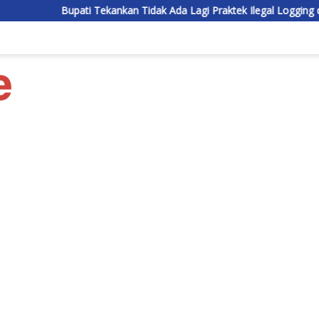
ati Tekankan Tidak Ada Lagi Praktek Ilegal Logging di Lamandau