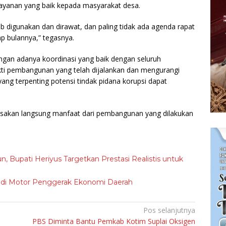
layanan yang baik kepada masyarakat desa.
ib digunakan dan dirawat, dan paling tidak ada agenda rapat
p bulannya,” tegasnya.
ngan adanya koordinasi yang baik dengan seluruh
ti pembangunan yang telah dijalankan dan mengurangi
ng terpenting potensi tindak pidana korupsi dapat
asakan langsung manfaat dari pembangunan yang dilakukan
n, Bupati Heriyus Targetkan Prestasi Realistis untuk
adi Motor Penggerak Ekonomi Daerah
Pos selanjutnya
PBS Diminta Bantu Pemkab Kotim Suplai Oksigen