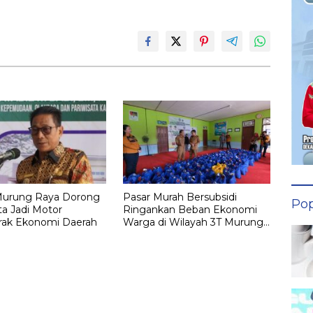
Murung Raya Dorong
Pasar Murah Bersubsidi
Pop
ta Jadi Motor
Ringankan Beban Ekonomi
ak Ekonomi Daerah
Warga di Wilayah 3T Murung
Raya