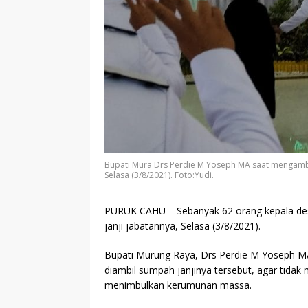
Bupati Mura Drs Perdie M Yoseph MA saat mengambil
Selasa (3/8/2021). Foto:Yudi.
PURUK CAHU
– Sebanyak 62 orang kepala de
janji jabatannya, Selasa (3/8/2021).
Bupati Murung Raya, Drs Perdie M Yoseph M
diambil sumpah janjinya tersebut, agar tidak
menimbulkan kerumunan massa.