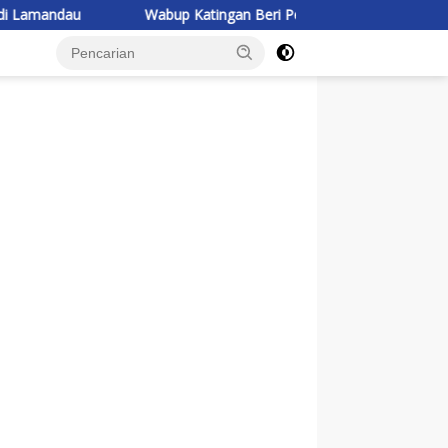
Wabup Katingan Beri Pembekalan Kontingen Jambore Nasional