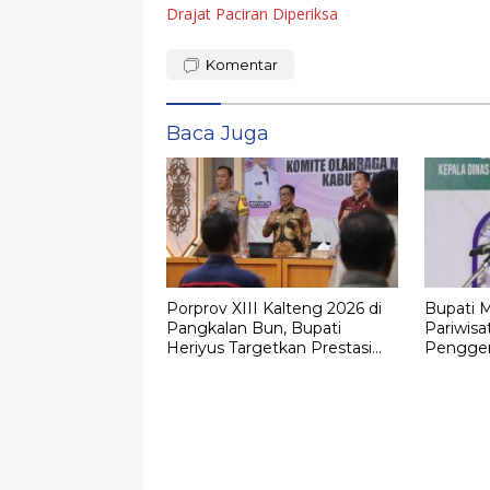
Drajat Paciran Diperiksa
Komentar
Baca Juga
Porprov XIII Kalteng 2026 di
Bupati 
Pangkalan Bun, Bupati
Pariwisa
Heriyus Targetkan Prestasi
Pengger
Realistis untuk Murung Raya