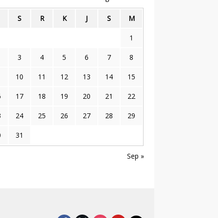
S
R
K
J
S
M
1
3
4
5
6
7
8
10
11
12
13
14
15
6
17
18
19
20
21
22
3
24
25
26
27
28
29
0
31
Sep »